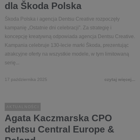
dla Škoda Polska
Škoda Polska i agencja Dentsu Creative rozpoczęły
kampanię „Ostatnie dni celebracji”. Za strategię i
koncepcję kreatywną odpowiada agencja Dentsu Creative.
Kampania celebruje 130-lecie marki Škoda, prezentując
atrakcyjne oferty na wszystkie modele, w tym limitowaną
serię...
17 października 2025
czytaj więcej...
AKTUALNOŚCI
Agata Kaczmarska CPO
dentsu Central Europe &