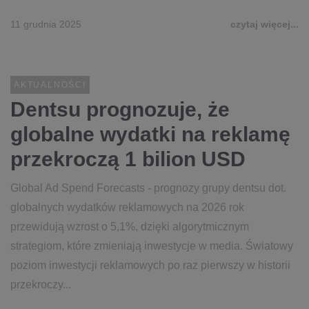
11 grudnia 2025
czytaj więcej...
AKTUALNOŚCI
Dentsu prognozuje, że
globalne wydatki na reklamę
przekroczą 1 bilion USD
Global Ad Spend Forecasts - prognozy grupy dentsu dot.
globalnych wydatków reklamowych na 2026 rok
przewidują wzrost o 5,1%, dzięki algorytmicznym
strategiom, które zmieniają inwestycje w media. Światowy
poziom inwestycji reklamowych po raz pierwszy w historii
przekroczy...