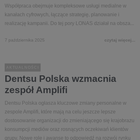
Współpraca obejmuje kompleksowe usługi medialne w
kanałach cyfrowych, łączące strategię, planowanie i
realizację kampanii. Do tej pory LONAS działał na obsza...
7 października 2025
czytaj więcej...
AKTUALNOŚCI
Dentsu Polska wzmacnia
zespół Amplifi
Dentsu Polska ogłasza kluczowe zmiany personalne w
zespole Amplifi, które mają na celu jeszcze lepsze
dostosowanie organizacji do zmieniającego się krajobrazu
konsumpcji mediów oraz rosnących oczekiwań klientów
grupy. Nowe role i awanse to odpowiedź na rozwój rynku