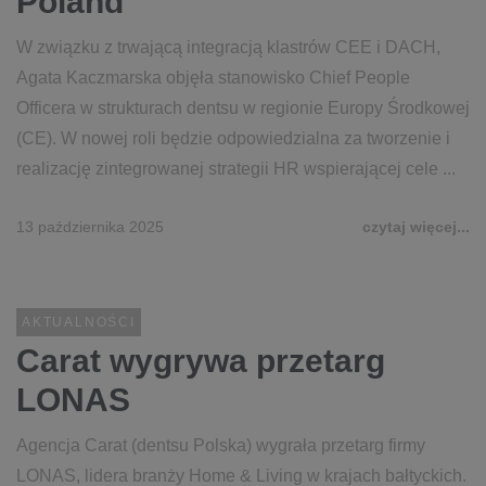
Poland
W związku z trwającą integracją klastrów CEE i DACH,
Agata Kaczmarska objęła stanowisko Chief People
Officera w strukturach dentsu w regionie Europy Środkowej
(CE). W nowej roli będzie odpowiedzialna za tworzenie i
realizację zintegrowanej strategii HR wspierającej cele ...
13 października 2025
czytaj więcej...
AKTUALNOŚCI
Carat wygrywa przetarg
LONAS
Agencja Carat (dentsu Polska) wygrała przetarg firmy
LONAS, lidera branży Home & Living w krajach bałtyckich.