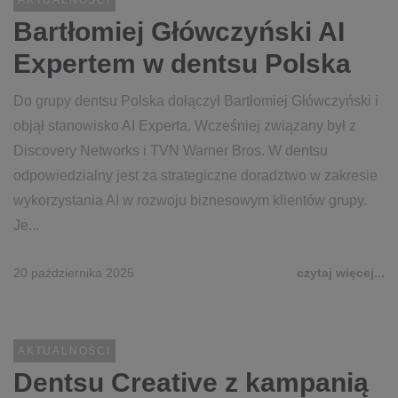
AKTUALNOŚCI
Bartłomiej Główczyński AI
Expertem w dentsu Polska
Do grupy dentsu Polska dołączył Bartłomiej Główczyński i
objął stanowisko AI Experta. Wcześniej związany był z
Discovery Networks i TVN Warner Bros. W dentsu
odpowiedzialny jest za strategiczne doradztwo w zakresie
wykorzystania AI w rozwoju biznesowym klientów grupy.
Je...
20 października 2025
czytaj więcej...
AKTUALNOŚCI
Dentsu Creative z kampanią