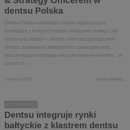
& Strategy Officerem w
dentsu Polska
Dentsu Polska wprowadza zmiany organizacyjne,
wynikające z kolejnych etapów wdrażania strategii One
dentsu oraz Media++, których celem jest uproszczenie
struktur, zwiększenie efektywności operacyjnej oraz
jeszcze lepsza integracja usług oferowanym klientom. W
ramach te...
10 lutego 2026
czytaj więcej...
AKTUALNOŚCI
Dentsu integruje rynki
bałtyckie z klastrem dentsu