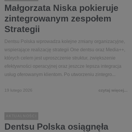
Małgorzata Niska pokieruje
zintegrowanym zespołem
Strategii
Dentsu Polska wprowadza kolejne zmiany organizacyjne,
wspierające realizację strategii One dentsu oraz Media++,
których celem jest uproszczenie struktur, zwiększenie
efektywności operacyjnej oraz jeszcze lepsza integracja
usług oferowanym klientom. Po utworzeniu zintegro...
19 lutego 2026
czytaj więcej...
AKTUALNOŚCI
Dentsu Polska osiągnęła