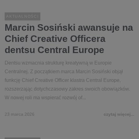
AKTUALNOŚCI
Marcin Sosiński awansuje na
Chief Creative Officera
dentsu Central Europe
Dentsu wzmacnia strukturę kreatywną w Europie
Centralnej. Z początkiem marca Marcin Sosiński objął
funkcję Chief Creative Officer klastra Central Europe,
rozszerzając dotychczasowy zakres swoich obowiązków.
W nowej roli ma wspierać rozwój of...
23 marca 2026
czytaj więcej...