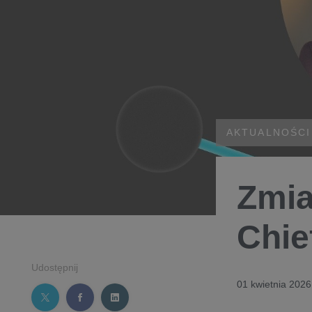
AKTUALNOŚCI
Zmia
Chie
Udostępnij
01 kwietnia 2026