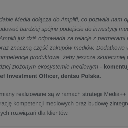
dable Media dołącza do Amplifi, co pozwala nam 
budować bardziej spójne podejście do inwestycji me
 Amplifi już dziś odpowiada za relacje z partneram
 oraz znaczną część zakupów mediów. Dodatkowo 
ompetencje produktowe, żeby jeszcze skuteczniej 
rdziej złożonym ekosystemie mediowym
-
komentu
ef Investment Officer, dentsu Polska.
miany realizowane są w ramach strategii Media++ 
grację kompetencji mediowych oraz budowę zintegr
ch rozwiązań dla klientów.