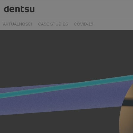
AKTUALNOŚCI
CASE STUDIES
COVID-19