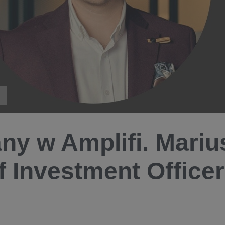
ny w Amplifi. Mari
f Investment Office