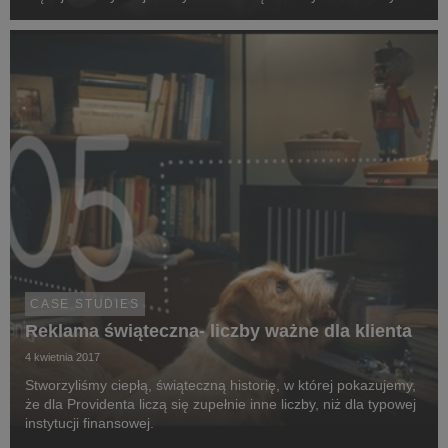
treści, a tym samym łączyć 3 platformy: Play, TIDAL i The
Voice of Poland.
CASE STUDIES
Reklama świąteczna- liczby ważne dla klienta
4 kwietnia 2017
Stworzyliśmy ciepłą, świąteczną historię, w której pokazujemy,
że dla Providenta liczą się zupełnie inne liczby, niż dla typowej
instytucji finansowej.