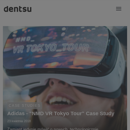
CASE STUDIES
Adidas - "NMD VR Tokyo Tour" Case Study
23 kwietnia 2018
Zamiast jedynie mówić o nowych, technologicznie