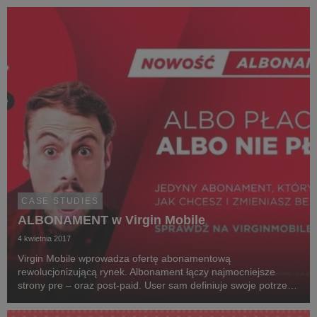
CASE STUDIES
ALBONAMENT w Virgin Mobile
4 kwietnia 2017
Virgin Mobile wprowadza ofertę abonamentową
rewolucjonizującą rynek. Albonament łączy najmocniejsze
strony pre – oraz post-paid. User sam definiuje swoje potrzeby
i może je zawsze zmienić.