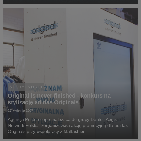
AKTUALNOŚCI
Original is never finished - konkurs na
stylizację adidas Originals
27 kwietnia 2017
Agencja Posterscope, należąca do grupy Dentsu Aegis
Network Polska, zorganizowała akcję promocyjną dla adidas
Originals przy współpracy z Maffashion.