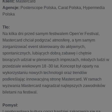
Klient:
Mastercard
Agencje:
Posterscope Polska, Carat Polska, Hypermedia
Polska
Tło:
Na kilka dni przed samym festiwalem Open’er Festival,
Mastercard chciał podgrzać atmosferę, a tym samym
zorganizować event skierowany do aktywnych,
spontanicznych, lubiących dobrą zabawę i chętnie
biorących udział w plenerowych imprezach, młodych ludzi w
przedziale wiekowym 18 -30 lat. Koncept był oparty na
wykorzystaniu nowych technologii oraz trendów
podkreślając innowacyjną stronę Mastercard. W ramach
wyzwania Mastercard nagradzał najlepszych zawodników
biletami na festiwal.
Pomysł:
Longboardowa kultura coraz bardziej zakorzenia się na