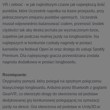
VR i zebrać - w jak najkrótszym czasie jak największą ilość
punktów, które Uczestnik napotka na trasie przejazdu, przy
jednoczesnym omijaniu punktów ujemnych. Uczestnik
musiał odpowiednio balansować ciałem, przenosić środek
ciężkości tak aby deska jechała po wyznaczonym torze,
zupełnie jak podczas realnej jazdy na longboardzie. Na
najlepszych w konkursie czekały nagrody w postaci
karnetów na festiwal Open`er oraz dostęp do usługi Spotify
Premium. Dla najlepszego gracza przewidziana została
nagroda dodatkowa w postaci longboardu.
Rozwiązanie:
Oryginalny pomysł, który polegał na sprytnym połączeniu
klasycznego longboardu, Arduino przez Bluetooth z goglami
GearVR, co otworzyło drogę do stworzenia od podstaw
dedykowanej gry konkursowej polegającej na symulacji
jazdy na desce. Gra stworzona od podstaw w Unity3D,w