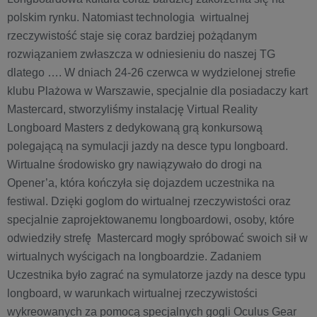
polskim rynku. Natomiast technologia wirtualnej
rzeczywistość staje się coraz bardziej pożądanym
rozwiązaniem zwłaszcza w odniesieniu do naszej TG
dlatego …. W dniach 24-26 czerwca w wydzielonej strefie
klubu Plażowa w Warszawie, specjalnie dla posiadaczy kart
Mastercard, stworzyliśmy instalację Virtual Reality
Longboard Masters z dedykowaną grą konkursową
polegającą na symulacji jazdy na desce typu longboard.
Wirtualne środowisko gry nawiązywało do drogi na
Opener’a, która kończyła się dojazdem uczestnika na
festiwal. Dzięki goglom do wirtualnej rzeczywistości oraz
specjalnie zaprojektowanemu longboardowi, osoby, które
odwiedziły strefę Mastercard mogły spróbować swoich sił w
wirtualnych wyścigach na longboardzie. Zadaniem
Uczestnika było zagrać na symulatorze jazdy na desce typu
longboard, w warunkach wirtualnej rzeczywistości
wykreowanych za pomocą specjalnych gogli Oculus Gear