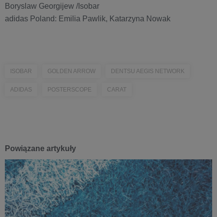
Boryslaw Georgijew /Isobar
adidas Poland: Emilia Pawlik, Katarzyna Nowak
ISOBAR
GOLDEN ARROW
DENTSU AEGIS NETWORK
ADIDAS
POSTERSCOPE
CARAT
Powiązane artykuły