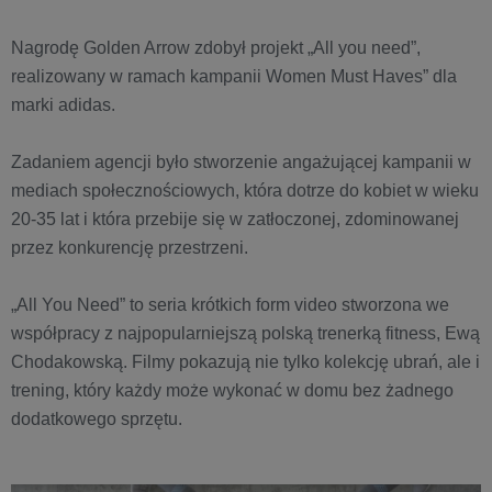
Nagrodę Golden Arrow zdobył projekt „All you need”,
realizowany w ramach kampanii Women Must Haves” dla
marki adidas.
Zadaniem agencji było stworzenie angażującej kampanii w
mediach społecznościowych, która dotrze do kobiet w wieku
20-35 lat i która przebije się w zatłoczonej, zdominowanej
przez konkurencję przestrzeni.
„All You Need” to seria krótkich form video stworzona we
współpracy z najpopularniejszą polską trenerką fitness, Ewą
Chodakowską. Filmy pokazują nie tylko kolekcję ubrań, ale i
trening, który każdy może wykonać w domu bez żadnego
dodatkowego sprzętu.