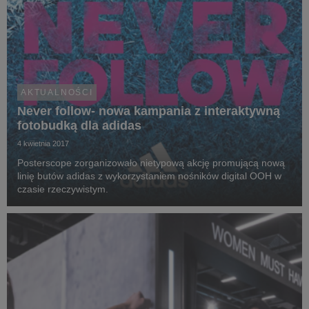
AKTUALNOŚCI
Never follow- nowa kampania z interaktywną
fotobudką dla adidas
4 kwietnia 2017
Posterscope zorganizowało nietypową akcję promującą nową
linię butów adidas z wykorzystaniem nośników digital OOH w
czasie rzeczywistym.