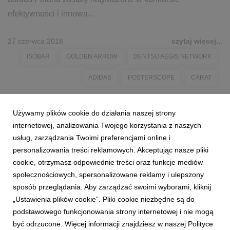
efektywności i innowa...
27 czerwca 2018
czytaj więcej...
ISOBAR
GOLDEN ARROW
DENTSU AEGIS NETWORK
ADIDAS
POSTERSCOPE
CARAT
Używamy plików cookie do działania naszej strony
internetowej, analizowania Twojego korzystania z naszych
usług, zarządzania Twoimi preferencjami online i
personalizowania treści reklamowych. Akceptując nasze pliki
cookie, otrzymasz odpowiednie treści oraz funkcje mediów
społecznościowych, spersonalizowane reklamy i ulepszony
sposób przeglądania. Aby zarządzać swoimi wyborami, kliknij
„Ustawienia plików cookie”. Pliki cookie niezbędne są do
podstawowego funkcjonowania strony internetowej i nie mogą
być odrzucone. Więcej informacji znajdziesz w naszej Polityce