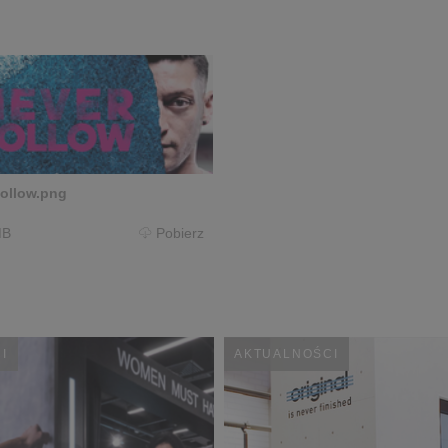
ollow.png
MB
Pobierz
I
AKTUALNOŚCI