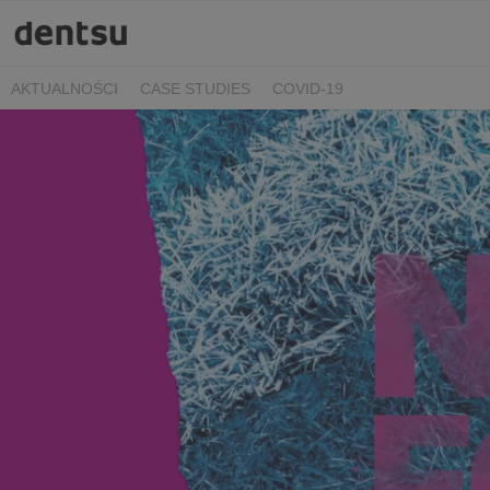
AKTUALNOŚCI
CASE STUDIES
COVID-19