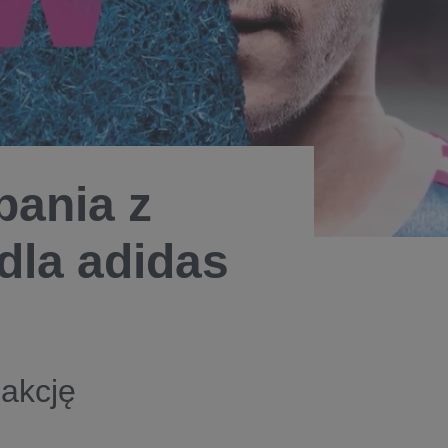
pania z
dla adidas
akcję