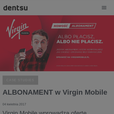
CASE STUDIES
ALBONAMENT w Virgin Mobile
04 kwietnia 2017
Virgin Mobile wprowadza ofertę