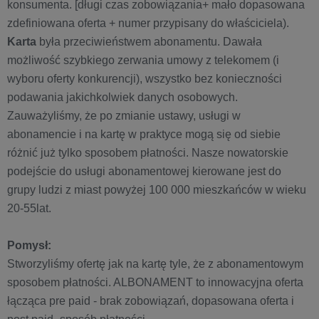
konsumenta. [długi czas zobowiązania+ mało dopasowana
zdefiniowana oferta + numer przypisany do właściciela).
Karta
była przeciwieństwem abonamentu. Dawała
możliwość szybkiego zerwania umowy z telekomem (i
wyboru oferty konkurencji), wszystko bez konieczności
podawania jakichkolwiek danych osobowych.
Zauważyliśmy, że po zmianie ustawy, usługi w
abonamencie i na kartę w praktyce mogą się od siebie
różnić już tylko sposobem płatności. Nasze nowatorskie
podejście do usługi abonamentowej kierowane jest do
grupy ludzi z miast powyżej 100 000 mieszkańców w wieku
20-55lat.
Pomysł:
Stworzyliśmy ofertę jak na kartę tyle, że z abonamentowym
sposobem płatności. ALBONAMENT to innowacyjna oferta
łącząca pre paid - brak zobowiązań, dopasowana oferta i