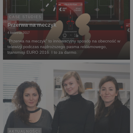
CASE STUDIES
Przerwa na meczyk
4 kwietnia 2017
"Przerwa na meczyk” to innowacyjny sposób na obecność w
telewizji podczas najdroższego pasma reklamowego,
transmisji EURO 2016. I to za darmo.
AKTUALNOŚCI