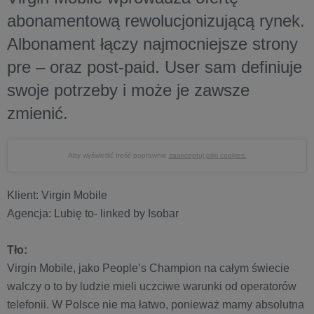
abonamentową rewolucjonizującą rynek.
Albonament łączy najmocniejsze strony
pre – oraz post-paid. User sam definiuje
swoje potrzeby i może je zawsze
zmienić.
Aby wyświetlić treść poprawnie
zaakceptuj pliki cookies.
Klient: Virgin Mobile
Agencja: Lubię to- linked by Isobar
Tło:
Virgin Mobile, jako People’s Champion na całym świecie
walczy o to by ludzie mieli uczciwe warunki od operatorów
telefonii. W Polsce nie ma łatwo, ponieważ mamy absolutna