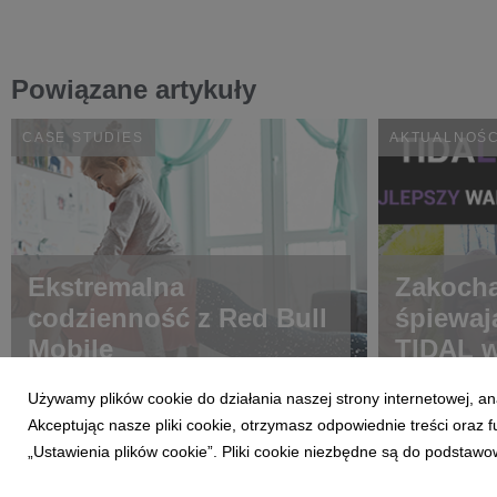
Powiązane artykuły
CASE STUDIES
AKTUALNOŚC
Ekstremalna
Zakocha
codzienność z Red Bull
śpiewaj
Mobile
TIDAL w
Używamy plików cookie do działania naszej strony internetowej, an
Akceptując nasze pliki cookie, otrzymasz odpowiednie treści oraz
„Ustawienia plików cookie”. Pliki cookie niezbędne są do podstawo