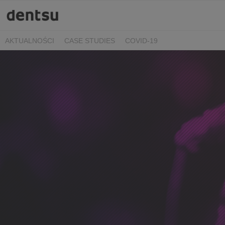
AKTUALNOŚCI
CASE STUDIES
COVID-19