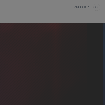
Press Kit