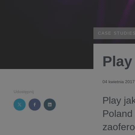
CASE STUDIE
Play
04 kwietnia 2017
Udostępnij
Play ja
Poland
zaofero