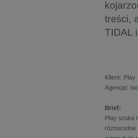
kojarzo
treści,
TIDAL i
Klient: Play
Agencja: Is
Brief:
Play szuka 
różnorodne 