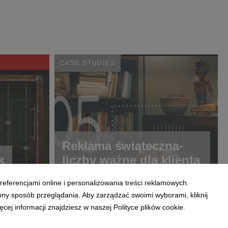
CASE STUDIES
Reklama świąteczna-
k
liczby ważne dla klienta
referencjami online i personalizowania treści reklamowych.
ony sposób przeglądania. Aby zarządzać swoimi wyborami, kliknij
ej informacji znajdziesz w naszej Polityce plików cookie.