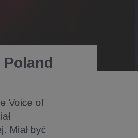
f Poland
e Voice of
iał
. Miał być