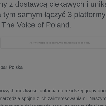
ny z dostawcą ciekawych i unik
 a tym samym łączyć 3 platformy:
 The Voice of Poland.
Aby wyświetlić treść poprawnie
zaakceptuj pliki cookies.
obar Polska
nowych możliwości dotarcia do młodszej grupy doce
narzędzia spójne z ich zainteresowaniami. Nasz