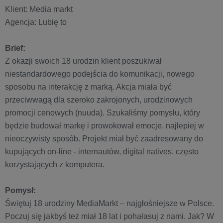
Klient: Media markt
Agencja: Lubię to
Brief:
Z okazji swoich 18 urodzin klient poszukiwał
niestandardowego podejścia do komunikacji, nowego
sposobu na interakcję z marką. Akcja miała być
przeciwwagą dla szeroko zakrojonych, urodzinowych
promocji cenowych (nuuda). Szukaliśmy pomysłu, który
będzie budował markę i prowokował emocje, najlepiej w
nieoczywisty sposób. Projekt miał być zaadresowany do
kupujących on-line - internautów, digital natives, często
korzystających z komputera.
Pomysł:
Świętuj 18 urodziny MediaMarkt – najgłośniejsze w Polsce.
Poczuj się jakbyś też miał 18 lat i pohałasuj z nami. Jak? W