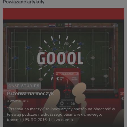
Powiązane artykuły
CASE STUDIES
Przerwa na meczyk
4 kwietnia 2017
"Przerwa na meczyk” to innowacyjny sposób na obecność w
telewizji podczas najdroższego pasma reklamowego,
transmisji EURO 2016. I to za darmo.