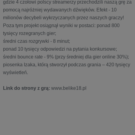
gdzie 4 czołowi polscy streamerzy przechodzili naszą grę za
pomocą najróżniej wydawanych dźwięków. Efekt - 10
milionów decybeli wykrzyczanych przez naszych graczy!
Poza tym projekt osiągnął wyniki w postaci: ponad 800
tysięcy rozegranych gier;
średni czas rozgrywki - 8 minut;
ponad 10 tysięcy odpowiedzi na pytania konkursowe;
średni bounce rate - 9% (przy średniej dla gier online 30%);
piosenka Izaka, którą stworzył podczas grania – 420 tysięcy
wyświetleń.
Link do strony z grą:
www.belike18.pl