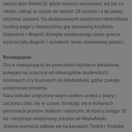
naszej grze Belike18, gdzie możesz wyszumieć się jak za
młodu, cofnąć w czasie do swoich 18 urodzin i z tej okazji
otrzymać prezent. Na dedykowanym urodzinom MediaMarkt
landing page’u stworzyliśmy grę sterowaną krzykiem.
Natężenie i długość dźwięku wydawanego przez gracza
wyznaczała długość i wysokość skoku kierowanej postaci.
Rozwiązanie:
Gra w nawiązującej do przeszłości stylistyce pikselowej
polegała na ucieczce od obowiązków studenckich,
domowych czy biurowych do MediaMarkt, gdzie czekały
urodzinowe prezenty.
Nasz bohater zmęczony swym szefem ucieka z pracy i
zaczyna cofać się w czasie, buntując się w kolejnych
poziomach przeciw studiom i rodzicom. W końcu osiąga 18
lat i otrzymuje urodzinowy prezent od MediaMarkt.
Jedyna promocja odbyła się na kanałach Twitch i Youtube,