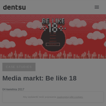
CASE STUDIES
Media markt: Be like 18
04 kwietnia 2017
Aby wyświetlić treść poprawnie
zaakceptuj pliki cookies.