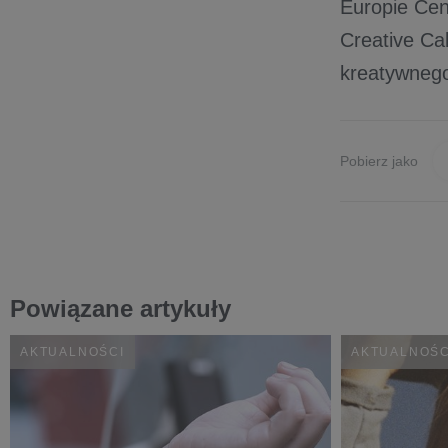
Europie Cen
Creative Ca
kreatywnego
Pobierz jako
Powiązane artykuły
AKTUALNOŚCI
AKTUALNOŚC