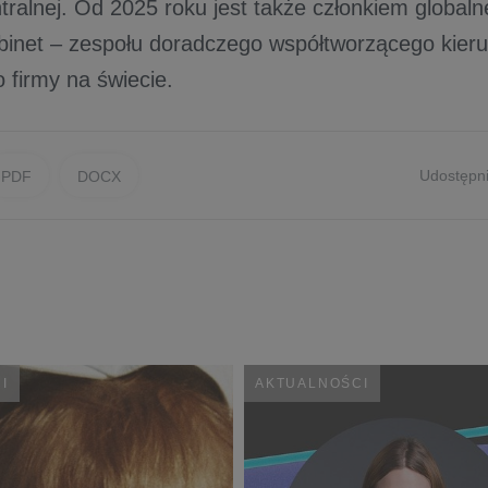
tralnej. Od 2025 roku jest także członkiem global
binet – zespołu doradczego współtworzącego kieru
 firmy na świecie.
Udostępni
PDF
DOCX
I
AKTUALNOŚCI