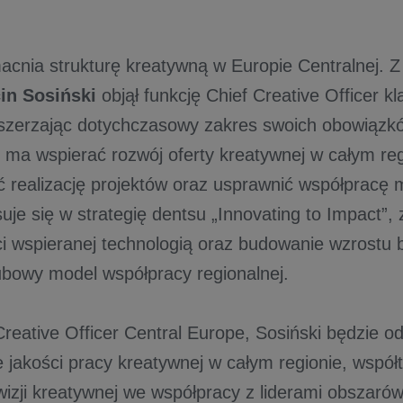
cnia strukturę kreatywną w Europie Centralnej. 
in Sosiński
objął funkcję Chief Creative Officer kl
szerzając dotychczasowy zakres swoich obowiązk
i ma wspierać rozwój oferty kreatywnej w całym reg
ć realizację projektów oraz usprawnić współpracę 
je się w strategię dentsu „Innovating to Impact”,
i wspieranej technologią oraz budowanie wzrostu
ubowy model współpracy regionalnej.
Creative Officer Central Europe, Sosiński będzie o
 jakości pracy kreatywnej w całym regionie, współ
wizji kreatywnej we współpracy z liderami obszaró