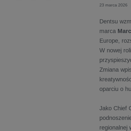
23 marca 2026
Dentsu wzma
marca
Marc
Europe, roz
W nowej rol
przyspieszy
Zmiana wpisu
kreatywnośc
oparciu o h
Jako Chief 
podnoszenie
regionalnej 