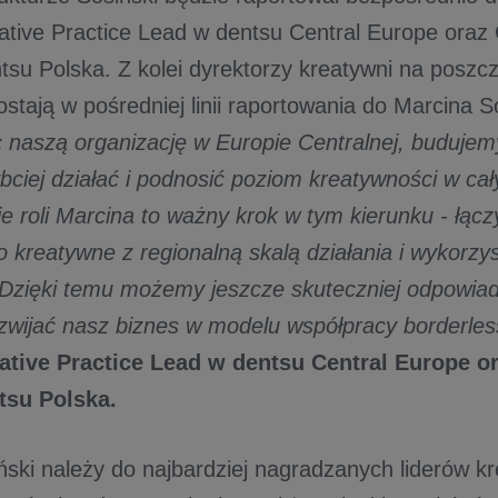
eative Practice Lead w dentsu Central Europe oraz
ntsu Polska. Z kolei dyrektorzy kreatywni na posz
stają w pośredniej linii raportowania do Marcina 
 naszą organizację w Europie Centralnej, budujemy
bciej działać i podnosić poziom kreatywności w cał
 roli Marcina to ważny krok w tym kierunku - łączy
 kreatywne z regionalną skalą działania i wykorzy
. Dzięki temu możemy jeszcze skuteczniej odpowia
rozwijać nasz biznes w modelu współpracy borderles
ative Practice Lead w dentsu Central Europe o
tsu Polska.
ński należy do najbardziej nagradzanych liderów k