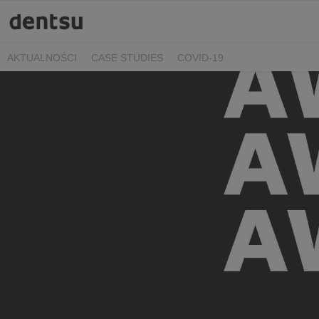
AKTUALNOŚCI
CASE STUDIES
COVID-19