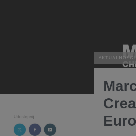
AKTUALNOŚCI
Marc
Crea
Eur
Udostępnij