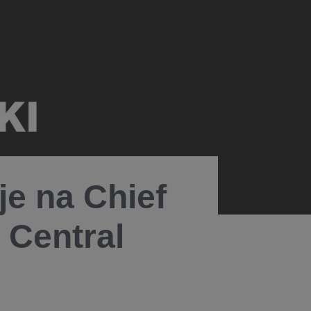
e na Chief
 Central