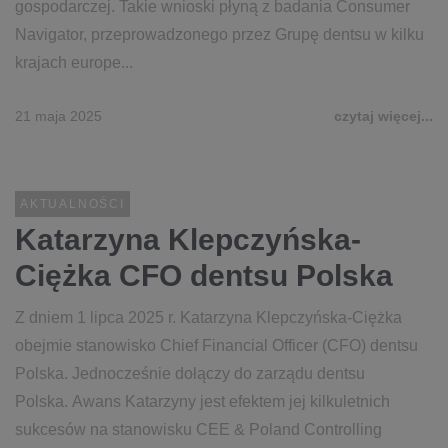
gospodarczej. Takie wnioski płyną z badania Consumer
Navigator, przeprowadzonego przez Grupę dentsu w kilku
krajach europe...
21 maja 2025
czytaj więcej...
AKTUALNOŚCI
Katarzyna Klepczyńska-
Ciężka CFO dentsu Polska
Z dniem 1 lipca 2025 r. Katarzyna Klepczyńska-Ciężka
obejmie stanowisko Chief Financial Officer (CFO) dentsu
Polska. Jednocześnie dołączy do zarządu dentsu
Polska. Awans Katarzyny jest efektem jej kilkuletnich
sukcesów na stanowisku CEE & Poland Controlling