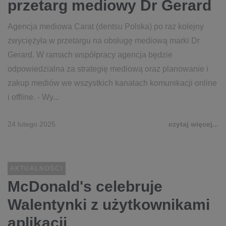
przetarg mediowy Dr Gerard
Agencja mediowa Carat (dentsu Polska) po raz kolejny
zwyciężyła w przetargu na obsługę mediową marki Dr
Gerard. W ramach współpracy agencja będzie
odpowiedzialna za strategię mediową oraz planowanie i
zakup mediów we wszystkich kanałach komunikacji online
i offline. - Wy...
24 lutego 2025
czytaj więcej...
AKTUALNOŚCI
McDonald's celebruje
Walentynki z użytkownikami
aplikacji