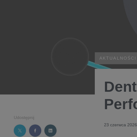
AKTUALNOŚCI
Dent
Perf
Udostępnij
23 czerwca 2026