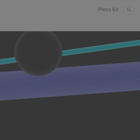
Press Kit