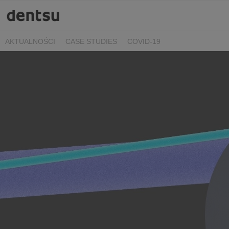
AKTUALNOŚCI
CASE STUDIES
COVID-19