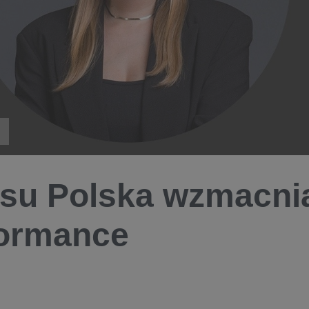
su Polska wzmacni
ormance