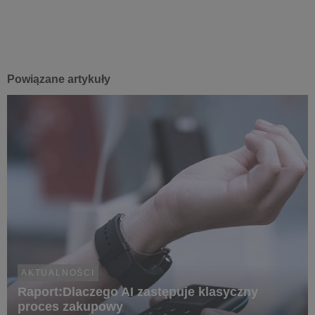
Powiązane artykuły
AKTUALNOŚCI
Raport:Dlaczego AI zastępuje klasyczny
proces zakupowy