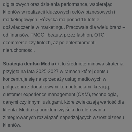
digitalowych oraz działania performance, wspierając
klientów w realizacji kluczowych celów biznesowych i
marketingowych. Różycka ma ponad 16-letnie
doświadczenie w marketingu. Pracowała dla wielu branż –
od finansów, FMCG i beauty, przez fashion, OTC,
ecommerce czy fintech, aż po entertainment i
nieruchomości.
Strategia dentsu Media++
, to średnioterminowa strategia
przyjęta na lata 2025-2027 w ramach której dentsu
koncentruje się na sprzedaży usług mediowych w
połączeniu z dodatkowymi kompetencjami: kreacją,
customer experience management (CXM), technologią,
danymi czy innymi usługami, które zwiększają wartość dla
klienta. Media są punktem wyjścia do oferowania
zintegrowanych rozwiązań napędzających wzrost biznesu
klientów.