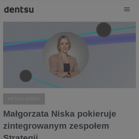
AKTUALNOŚCI
Małgorzata Niska pokieruje
zintegrowanym zespołem
Strategii