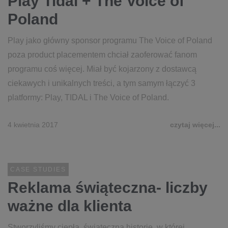
Play Tidal + The Voice of
Poland
Play jako główny sponsor programu The Voice of Poland
poza product placementem chciał zaoferować fanom
programu coś więcej. Miał być kojarzony z dostawcą
ciekawych i unikalnych treści, a tym samym łączyć 3
platformy: Play, TIDAL i The Voice of Poland.
4 kwietnia 2017
czytaj więcej...
CASE STUDIES
Reklama świąteczna- liczby
ważne dla klienta
Stworzyliśmy ciepłą, świąteczną historię, w której