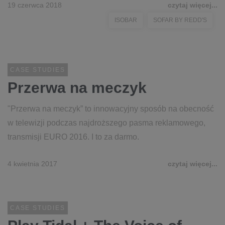
19 czerwca 2018
czytaj więcej...
ISOBAR
SOFAR BY REDD'S
CASE STUDIES
Przerwa na meczyk
"Przerwa na meczyk” to innowacyjny sposób na obecność
w telewizji podczas najdroższego pasma reklamowego,
transmisji EURO 2016. I to za darmo.
4 kwietnia 2017
czytaj więcej...
CASE STUDIES