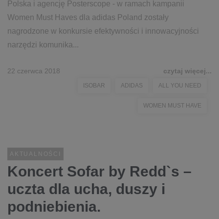
Polska i agencję Posterscope - w ramach kampanii
Women Must Haves dla adidas Poland zostały
nagrodzone w konkursie efektywności i innowacyjności
narzędzi komunika...
22 czerwca 2018
czytaj więcej...
ISOBAR
ADIDAS
ALL YOU NEED
WOMEN MUST HAVE
AKTUALNOŚCI
Koncert Sofar by Redd`s –
uczta dla ucha, duszy i
podniebienia.