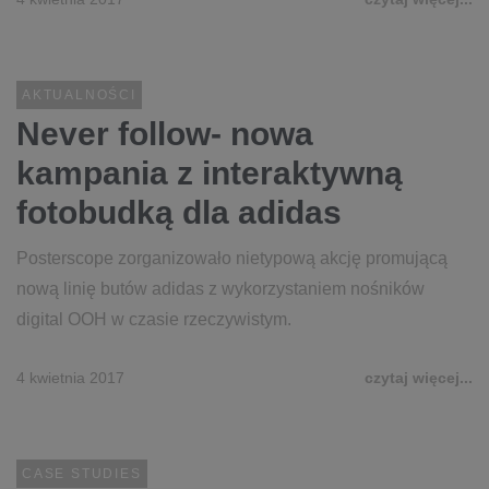
AKTUALNOŚCI
Never follow- nowa
kampania z interaktywną
fotobudką dla adidas
Posterscope zorganizowało nietypową akcję promującą
nową linię butów adidas z wykorzystaniem nośników
digital OOH w czasie rzeczywistym.
4 kwietnia 2017
czytaj więcej...
CASE STUDIES