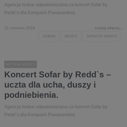
Agencja Isobar odpowiedzialna za koncert Sofar by
Redd`s dla Kompanii Piwowarskiej.
21 czerwca 2018
czytaj więcej...
ISOBAR
REDD'S
SOFAR BY REDD'S
AKTUALNOŚCI
Koncert Sofar by Redd`s –
uczta dla ucha, duszy i
podniebienia.
Agencja Isobar odpowiedzialna za koncert Sofar by
Redd`s dla Kompanii Piwowarskiej.