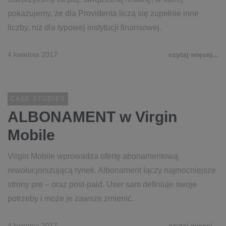
pokazujemy, że dla Providenta liczą się zupełnie inne
liczby, niż dla typowej instytucji finansowej.
4 kwietnia 2017
czytaj więcej...
CASE STUDIES
ALBONAMENT w Virgin
Mobile
Virgin Mobile wprowadza ofertę abonamentową
rewolucjonizującą rynek. Albonament łączy najmocniejsze
strony pre – oraz post-paid. User sam definiuje swoje
potrzeby i może je zawsze zmienić.
4 kwietnia 2017
czytaj więcej...