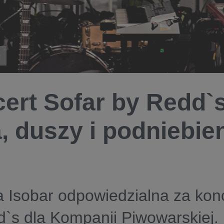
ert Sofar by Redd`s
, duszy i podniebien
 Isobar odpowiedzialna za konc
`s dla Kompanii Piwowarskiej.