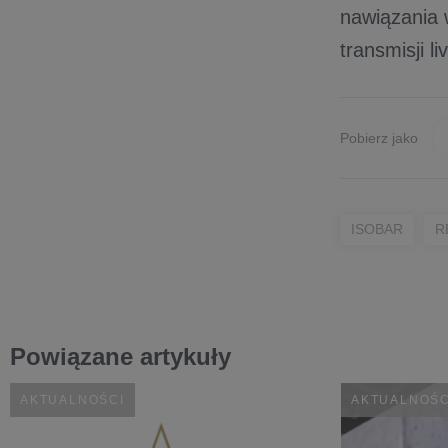
nawiązania w
transmisji l
Pobierz jako
ISOBAR
R
Powiązane artykuły
AKTUALNOŚCI
AKTUALNOŚC