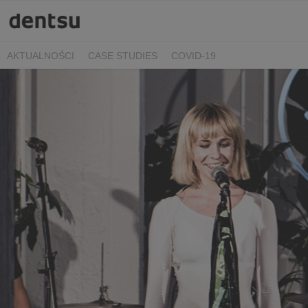
AKTUALNOŚCI
CASE STUDIES
COVID-19