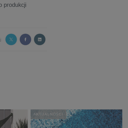
o produkcji
j
AKTUALNOŚCI