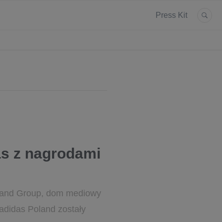
Press Kit
s z nagrodami
Poland Group, dom mediowy
adidas Poland zostały