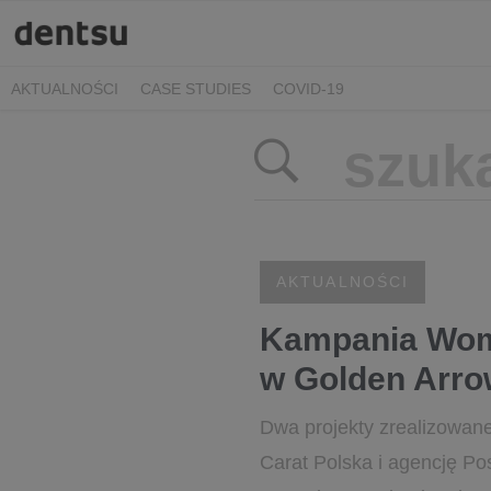
AKTUALNOŚCI
CASE STUDIES
COVID-19
AKTUALNOŚCI
Kampania Wome
w Golden Arro
Dwa projekty zrealizowan
Carat Polska i agencję P