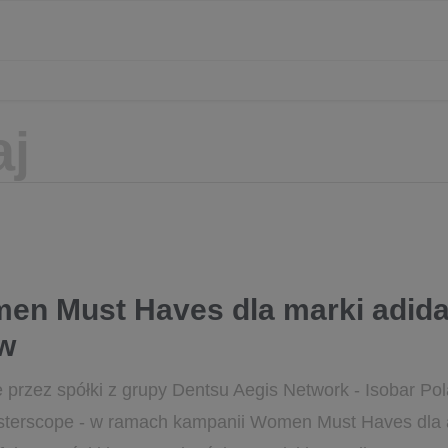
n Must Haves dla marki adida
w
e przez spółki z grupy Dentsu Aegis Network - Isobar 
osterscope - w ramach kampanii Women Must Haves dla 