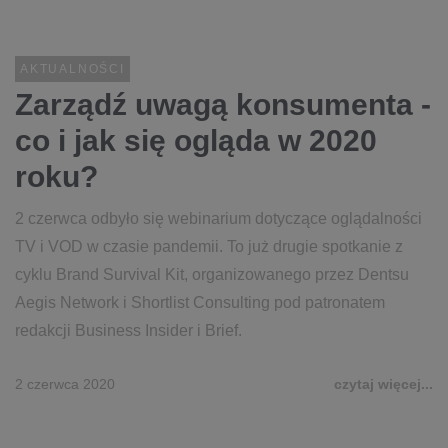
AKTUALNOŚCI
Zarządź uwagą konsumenta -
co i jak się ogląda w 2020
roku?
2 czerwca odbyło się webinarium dotyczące oglądalności
TV i VOD w czasie pandemii. To już drugie spotkanie z
cyklu Brand Survival Kit, organizowanego przez Dentsu
Aegis Network i Shortlist Consulting pod patronatem
redakcji Business Insider i Brief.
2 czerwca 2020
czytaj więcej...