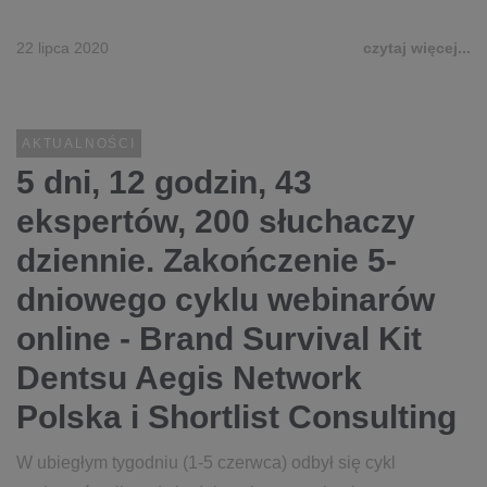
22 lipca 2020
czytaj więcej...
AKTUALNOŚCI
5 dni, 12 godzin, 43
ekspertów, 200 słuchaczy
dziennie. Zakończenie 5-
dniowego cyklu webinarów
online - Brand Survival Kit
Dentsu Aegis Network
Polska i Shortlist Consulting
W ubiegłym tygodniu (1-5 czerwca) odbył się cykl