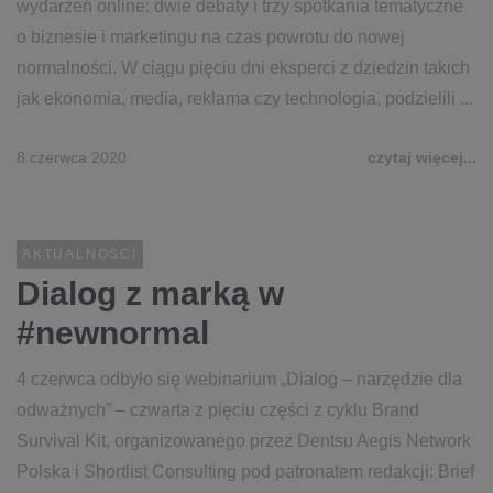
wydarzeń online: dwie debaty i trzy spotkania tematyczne
o biznesie i marketingu na czas powrotu do nowej
normalności. W ciągu pięciu dni eksperci z dziedzin takich
jak ekonomia, media, reklama czy technologia, podzielili ...
8 czerwca 2020
czytaj więcej...
AKTUALNOŚCI
Dialog z marką w
#newnormal
4 czerwca odbyło się webinarium „Dialog – narzędzie dla
odważnych” – czwarta z pięciu części z cyklu Brand
Survival Kit, organizowanego przez Dentsu Aegis Network
Polska i Shortlist Consulting pod patronatem redakcji: Brief