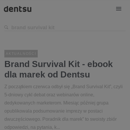
AKTUALNOŚCI
Brand Survival Kit - ebook
dla marek od Dentsu
Z początkiem czerwca odbył się „Brand Survival Kit”, czyli
5-dniowy cykl debat oraz webinarów online,
dedykowanych marketerom. Miesiąc później grupa
opublikowala podsumowanie imprezy w postaci
dwuczęściowego. Poradnik dla marek” to swoisty zbiór
odpowiedzi, na pytania, k...