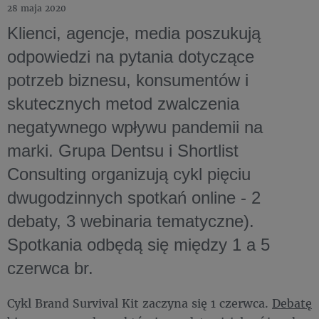
28 maja 2020
Klienci, agencje, media poszukują
odpowiedzi na pytania dotyczące
potrzeb biznesu, konsumentów i
skutecznych metod zwalczenia
negatywnego wpływu pandemii na
marki. Grupa Dentsu i Shortlist
Consulting organizują cykl pięciu
dwugodzinnych spotkań online - 2
debaty, 3 webinaria tematyczne).
Spotkania odbędą się między 1 a 5
czerwca br.
Cykl Brand Survival Kit zaczyna się 1 czerwca.
Debatę