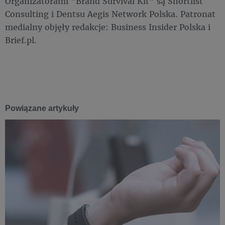
Organizatorami "Brand Survival Kit" są Shortlist
Consulting i Dentsu Aegis Network Polska. Patronat
medialny objęły redakcje: Business Insider Polska i
Brief.pl.
Powiązane artykuły