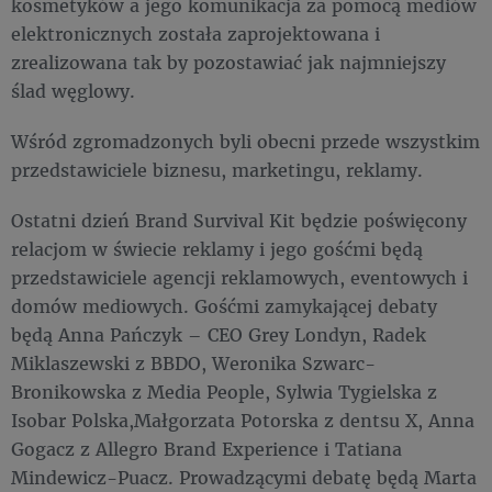
kosmetyków a jego komunikacja za pomocą mediów
elektronicznych została zaprojektowana i
zrealizowana tak by pozostawiać jak najmniejszy
ślad węglowy.
Wśród zgromadzonych byli obecni przede wszystkim
przedstawiciele biznesu, marketingu, reklamy.
Ostatni dzień Brand Survival Kit będzie poświęcony
relacjom w świecie reklamy i jego gośćmi będą
przedstawiciele agencji reklamowych, eventowych i
domów mediowych. Gośćmi zamykającej debaty
będą Anna Pańczyk – CEO Grey Londyn, Radek
Miklaszewski z BBDO, Weronika Szwarc-
Bronikowska z Media People, Sylwia Tygielska z
Isobar Polska,Małgorzata Potorska z dentsu X, Anna
Gogacz z Allegro Brand Experience i Tatiana
Mindewicz-Puacz. Prowadzącymi debatę będą Marta