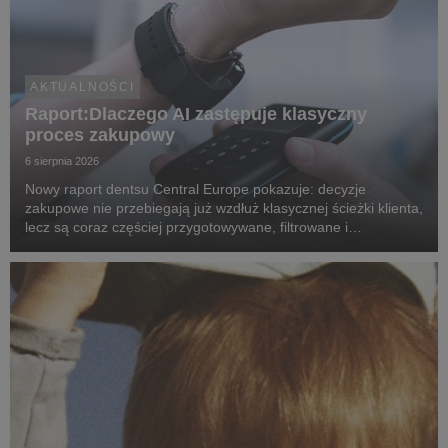
AKTUALNOŚCI
Raport:Dlaczego AI zastępuje klasyczny
proces zakupowy
6 sierpnia 2026
Nowy raport dentsu Central Europe pokazuje: decyzje
zakupowe nie przebiegają już wzdłuż klasycznej ścieżki klienta,
lecz są coraz częściej przygotowywane, filtrowane i
rekomendowane przez systemy oparte na sztucznej
inteligencji.