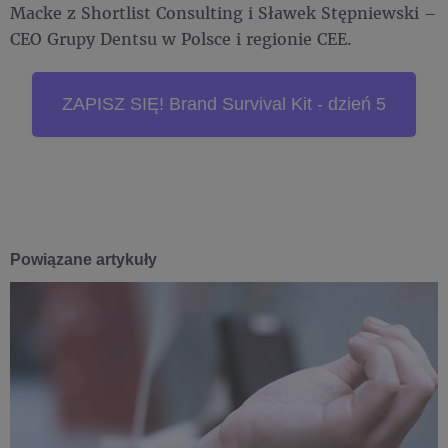
Macke z Shortlist Consulting i Sławek Stępniewski –
CEO Grupy Dentsu w Polsce i regionie CEE.
ZAPISZ SIĘ! Brand Survival Kit - dzień 5
Powiązane artykuły