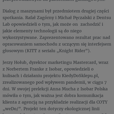
Dialog z maszynami był przedmiotem drugiej części
spotkania. Rafał Zagórny i Michał Pęczalski z Dentsu
Lab opowiedzieli o tym, jak może on zachodzić i
jakie elementy technologii są do niego
wykorzystywane. Zaprezentowano rezultat prac nad
opracowaniem samochodu z uczącym się interfejsem
głosowym (KITT z serialu „Knight Rider”).
Jerzy Hołub, dyrektor marketingu Mastercard, wraz
z Norbertem Franke z Isobar, opowiedzieli o
kulisach i działaniu projektu KiedyDoSklepu.pl,
zrealizowanego pod wpływem pandemii, w ciągu 7
dni. W swojej prelekcji Anna Mucha z Isobar Polska
mówiła o tym, jak ważna jest dobra komunikacja
klienta z agencją na przykładzie realizacji dla COTY
„weDo/”. Projekt ten dotyczy ekologicznej linii