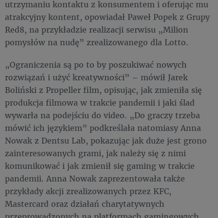
utrzymaniu kontaktu z konsumentem i oferując mu
atrakcyjny kontent, opowiadał Paweł Popek z Grupy
Red8, na przykładzie realizacji serwisu „Milion
pomysłów na nudę” zrealizowanego dla Lotto.
„Ograniczenia są po to by poszukiwać nowych
rozwiązań i użyć kreatywności” – mówił Jarek
Boliński z Propeller film, opisując, jak zmieniła się
produkcja filmowa w trakcie pandemii i jaki ślad
wywarła na podejściu do video. „Do graczy trzeba
mówić ich językiem” podkreślała natomiasy Anna
Nowak z Dentsu Lab, pokazując jak duże jest grono
zainteresowanych grami, jak należy się z nimi
komunikować i jak zmienił się gaming w trakcie
pandemii. Anna Nowak zaprezentowała także
przykłady akcji zrealizowanych przez KFC,
Mastercard oraz działań charytatywnych
przeprowadzonych na platformach gamingowych.