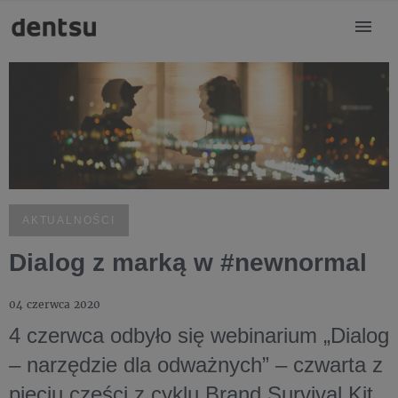
AKTUALNOŚCI
Dialog z marką w #newnormal
04 czerwca 2020
4 czerwca odbyło się webinarium „Dialog
– narzędzie dla odważnych” – czwarta z
pięciu części z cyklu Brand Survival Kit,