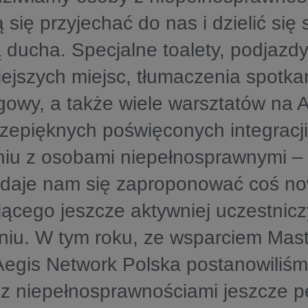
 się przyjechać do nas i dzielić się 
 ducha. Specjalne toalety, podjazd
ejszych miejsc, tłumaczenia spotka
gowy, a także wiele warsztatów na 
zepięknych poświęconych integracji
niu z osobami niepełnosprawnymi –
udaje nam się zaproponować coś n
ącego jeszcze aktywniej uczestnic
iu. W tym roku, ze wsparciem Mast
egis Network Polska postanowiliśm
 niepełnosprawnościami jeszcze pe