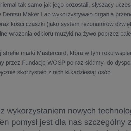
niemal tak samo jak jego pozostali, słyszący ucze
 Dentsu Maker Lab wykorzystywało drgania przen
oraz kości czaszki (jako system rezonatorów dźwię
lne wrażenia odbioru muzyki na żywo poprzez całe 
 strefie marki Mastercard, która w tym roku wspier
y przez Fundację WOŚP po raz siódmy, do dyspoz
cznie skorzystało z nich kilkadziesiąt osób.
 z wykorzystaniem nowych technolo
 Ten pomysł jest dla nas szczególny