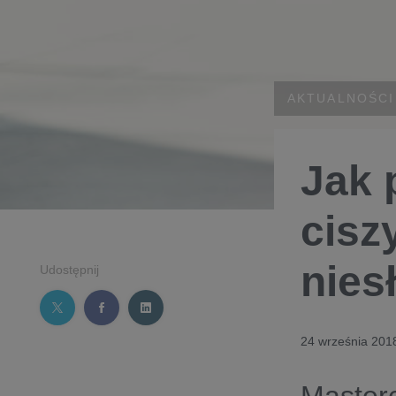
AKTUALNOŚCI
Jak 
cisz
nies
Udostępnij
24 września 201