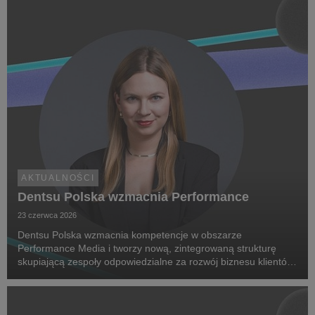
AKTUALNOŚCI
Dentsu Polska wzmacnia Performance
23 czerwca 2026
Dentsu Polska wzmacnia kompetencje w obszarze
Performance Media i tworzy nową, zintegrowaną strukturę
skupiającą zespoły odpowiedzialne za rozwój biznesu klientów
oraz dostarczanie zaawansowanych rozwiązań performance.
Na czele nowego obszaru stanęła Marta Bińczyk jako H...