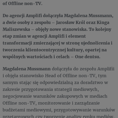
of Offline non-TV.
Do agencji Amplifi dołączyła Magdalena Mussmann,
a dwie osoby z zespołu – Jarosław Król oraz Kinga
Maliszewska – objęły nowe stanowiska. To kolejny
etap zmian w agencji Amplifi i element
transformacji zmierzającej w stronę ujednolicenia i
tworzenia klientocentrycznej kultury, opartej na
wspólnych wartościach i celach – One dentsu.
Magdalena Mussmann
dołączyła do zespołu Amplifii
i objęła stanowisko Head of Offline non-TV, tym
samym stając się odpowiedzialną za doradztwo w
zakresie przygotowania strategii mediowych,
negocjowanie warunków zakupowych w mediach
Offline non-TV, monitorowanie i zarządzanie
budżetami mediowymi, przygotowywanie warunków
przetargowych czy tworzenie analizy rynku mediów.