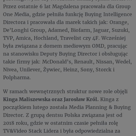
Przez ostatnie 6 lat Magdalena pracowała dla Group
One Media, gdzie pełniła funkcję Buying Intelligence
Directora i pracowała dla marek takich jak: Orange,
De’Longhi Group, Adamed, Biofarm, Jaguar, Suzuki,
TVP, Amica, Hochland, Travelist czy 4F. Wcześniej
była związana z domem mediowym OMD, pracując
na stanowisku Deputy Buying Director i obsługując
takie firmy jak: McDonald’s, Renault, Nissan, Wedel,
Nivea, Unilever, Żywiec, Heinz, Sony, Storck i
Polpharma.
W ramach wewnętrznych struktur nowe role objęli
Kinga Maliszewska oraz Jarosław Król.
Kinga z
początkiem lutego została Media Planning & Buying
Director. Z grupą dentsu Polska związana jest od
2018 roku, gdzie w ostatnim czasie pełniła rolę
TV&Video Stack Lidera i była odpowiedzialna za