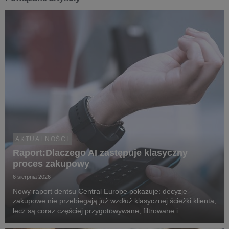
AKTUALNOŚCI
Raport:Dlaczego AI zastępuje klasyczny
proces zakupowy
6 sierpnia 2026
Nowy raport dentsu Central Europe pokazuje: decyzje
zakupowe nie przebiegają już wzdłuż klasycznej ścieżki klienta,
lecz są coraz częściej przygotowywane, filtrowane i
rekomendowane przez systemy oparte na sztucznej