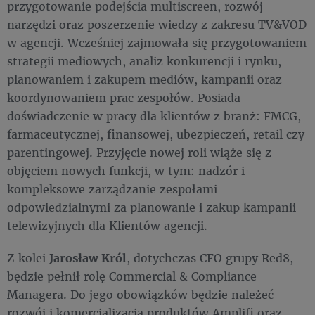
przygotowanie podejścia multiscreen, rozwój
narzędzi oraz poszerzenie wiedzy z zakresu TV&VOD
w agencji. Wcześniej zajmowała się przygotowaniem
strategii mediowych, analiz konkurencji i rynku,
planowaniem i zakupem mediów, kampanii oraz
koordynowaniem prac zespołów. Posiada
doświadczenie w pracy dla klientów z branż: FMCG,
farmaceutycznej, finansowej, ubezpieczeń, retail czy
parentingowej. Przyjęcie nowej roli wiąże się z
objęciem nowych funkcji, w tym: nadzór i
kompleksowe zarządzanie zespołami
odpowiedzialnymi za planowanie i zakup kampanii
telewizyjnych dla Klientów agencji.
Z kolei
Jarosław Król
, dotychczas CFO grupy Red8,
będzie pełnił rolę Commercial & Compliance
Managera. Do jego obowiązków będzie należeć
rozwój i komercjalizacja produktów Amplifi oraz