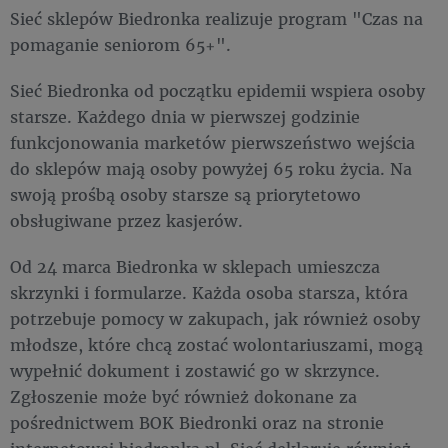
Sieć sklepów Biedronka realizuje program "Czas na
pomaganie seniorom 65+".
Sieć Biedronka od początku epidemii wspiera osoby
starsze. Każdego dnia w pierwszej godzinie
funkcjonowania marketów pierwszeństwo wejścia
do sklepów mają osoby powyżej 65 roku życia. Na
swoją prośbą osoby starsze są priorytetowo
obsługiwane przez kasjerów.
Od 24 marca Biedronka w sklepach umieszcza
skrzynki i formularze. Każda osoba starsza, która
potrzebuje pomocy w zakupach, jak również osoby
młodsze, które chcą zostać wolontariuszami, mogą
wypełnić dokument i zostawić go w skrzynce.
Zgłoszenie może być również dokonane za
pośrednictwem BOK Biedronki oraz na stronie