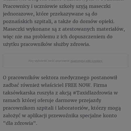
Pracownicy i uczniowie szkoły szyją maseczki
jednorazowe, które przekazywane są do
poznańskich szpitali, a także do domów opieki.
Maseczki wykonane są z atestowanych materiałów,
więc nie ma problemu z ich dopuszczeniem do
użytku pracowników służby zdrowia.
Aby wyświetlić treść poprawnie
zaakceptuj pliki cookies.
O pracowników sektora medycznego postanowił
zadbać również właściciel FREE NOW. Firma
taksówkarska ruszyła z akcją #Taxidlazdrowia w
ramach której oferuje darmowe przejazdy
pracownikom szpitali i laboratoriów, którzy mogą
założyć w aplikacji przewoźnika specjalne konto
"dla zdrowia".