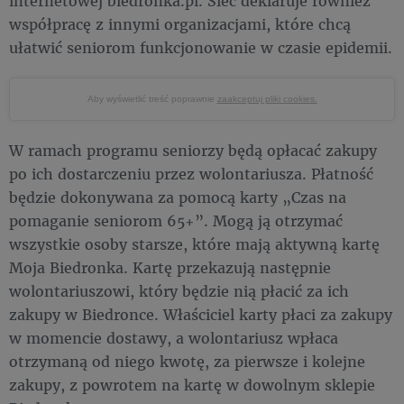
internetowej biedronka.pl. Sieć deklaruje również
współpracę z innymi organizacjami, które chcą
ułatwić seniorom funkcjonowanie w czasie epidemii.
Aby wyświetlić treść poprawnie
zaakceptuj pliki cookies.
W ramach programu seniorzy będą opłacać zakupy
po ich dostarczeniu przez wolontariusza. Płatność
będzie dokonywana za pomocą karty „Czas na
pomaganie seniorom 65+”. Mogą ją otrzymać
wszystkie osoby starsze, które mają aktywną kartę
Moja Biedronka. Kartę przekazują następnie
wolontariuszowi, który będzie nią płacić za ich
zakupy w Biedronce. Właściciel karty płaci za zakupy
w momencie dostawy, a wolontariusz wpłaca
otrzymaną od niego kwotę, za pierwsze i kolejne
zakupy, z powrotem na kartę w dowolnym sklepie