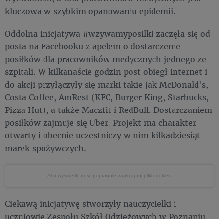
kluczowa w szybkim opanowaniu epidemii.
Oddolna inicjatywa #wzywamyposilki zaczęła się od
posta na Facebooku z apelem o dostarczenie
posiłków dla pracowników medycznych jednego ze
szpitali. W kilkanaście godzin post obiegł internet i
do akcji przyłączyły się marki takie jak McDonald's,
Costa Coffee, AmRest (KFC, Burger King, Starbucks,
Pizza Hut), a także Maczfit i RedBull. Dostarczaniem
posiłków zajmuje się Uber. Projekt ma charakter
otwarty i obecnie uczestniczy w nim kilkadziesiąt
marek spożywczych.
Aby wyświetlić treść poprawnie
zaakceptuj pliki cookies.
Ciekawą inicjatywę stworzyły nauczycielki i
uczniowie Zespołu Szkół Odzieżowych w Poznaniu.