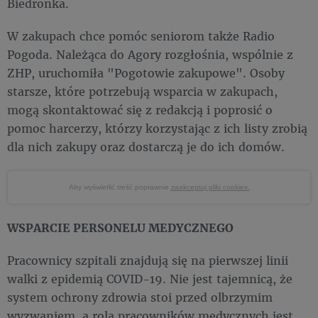
Biedronka.
W zakupach chce pomóc seniorom także Radio
Pogoda. Należąca do Agory rozgłośnia, wspólnie z
ZHP, uruchomiła "Pogotowie zakupowe". Osoby
starsze, które potrzebują wsparcia w zakupach,
mogą skontaktować się z redakcją i poprosić o
pomoc harcerzy, którzy korzystając z ich listy zrobią
dla nich zakupy oraz dostarczą je do ich domów.
Aby wyświetlić treść poprawnie
zaakceptuj pliki cookies.
WSPARCIE PERSONELU MEDYCZNEGO
Pracownicy szpitali znajdują się na pierwszej linii
walki z epidemią COVID-19. Nie jest tajemnicą, że
system ochrony zdrowia stoi przed olbrzymim
wyzwaniem, a rola pracowników medycznych jest