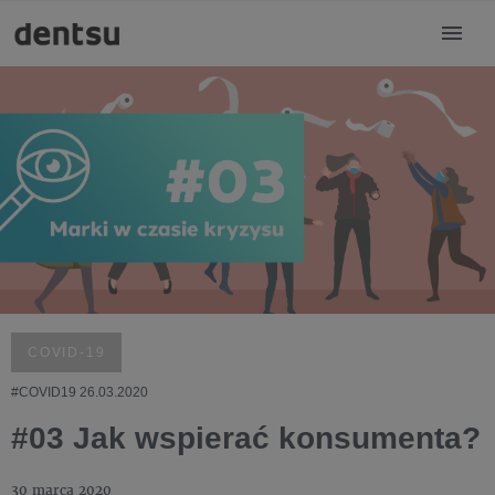
COVID-19
#COVID19 26.03.2020
#03 Jak wspierać konsumenta?
30 marca 2020