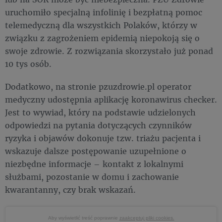
uruchomiło specjalną infolinię i bezpłatną pomoc
telemedyczną dla wszystkich Polaków, którzy w
związku z zagrożeniem epidemią niepokoją się o
swoje zdrowie. Z rozwiązania skorzystało już ponad
10 tys osób.
Dodatkowo, na stronie pzuzdrowie.pl operator
medyczny udostępnia aplikację koronawirus checker.
Jest to wywiad, który na podstawie udzielonych
odpowiedzi na pytania dotyczących czynników
ryzyka i objawów dokonuje tzw. triażu pacjenta i
wskazuje dalsze postępowanie uzupełnione o
niezbędne informacje – kontakt z lokalnymi
służbami, pozostanie w domu i zachowanie
kwarantanny, czy brak wskazań.
Aby wyświetlić treść poprawnie
zaakceptuj pliki cookies.