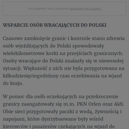
Aby wyświetlić treść poprawnie
zaakceptuj pliki cookies.
WSPARCIE OSÓB WRACAJĄCYCH DO POLSKI
Czasowe zamknięcie granic i kontrole stanu zdrowia
osób wjeżdżających do Polski spowodowały
wielokilometrowe korki na przejściach granicznych.
Osoby wracające do Polski znalazły się w niewesołej
sytuacji. Większość z nich nie była przygotowana na
kilkudziesięciogodzinny czas oczekiwania na wjazd
do kraju.
W pomoc dla osób oczekujących na przekroczenie
granicy zaangażowały się m.in. PKN Orlen oraz Aldi.
Obie sieci przygotowały paczki z wodą, żywnością i
napojami, które dystrybuowane były wśród
kierowców i pasażerów czekających na wjazd do