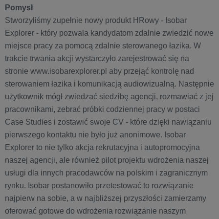
Pomysł
Stworzyliśmy zupełnie nowy produkt HRowy - Isobar
Explorer - który pozwala kandydatom zdalnie zwiedzić nowe
miejsce pracy za pomocą zdalnie sterowanego łazika. W
trakcie trwania akcji wystarczyło zarejestrować się na
stronie www.isobarexplorer.pl aby przejąć kontrolę nad
sterowaniem łazika i komunikacją audiowizualną. Następnie
użytkownik mógł zwiedzać siedzibę agencji, rozmawiać z jej
pracownikami, zebrać próbki codziennej pracy w postaci
Case Studies i zostawić swoje CV - które dzięki nawiązaniu
pierwszego kontaktu nie było już anonimowe. Isobar
Explorer to nie tylko akcja rekrutacyjna i autopromocyjna
naszej agencji, ale również pilot projektu wdrożenia naszej
usługi dla innych pracodawców na polskim i zagranicznym
rynku. Isobar postanowiło przetestować to rozwiązanie
najpierw na sobie, a w najbliższej przyszłości zamierzamy
oferować gotowe do wdrożenia rozwiązanie naszym