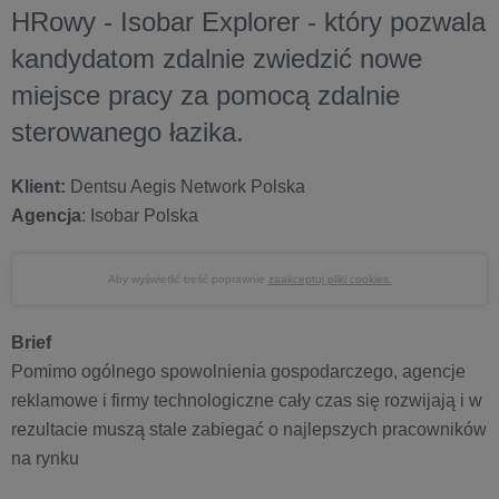
HRowy - Isobar Explorer - który pozwala
kandydatom zdalnie zwiedzić nowe
miejsce pracy za pomocą zdalnie
sterowanego łazika.
Klient:
Dentsu Aegis Network Polska
Agencja
: Isobar Polska
Aby wyświetlić treść poprawnie
zaakceptuj pliki cookies.
Brief
Pomimo ogólnego spowolnienia gospodarczego, agencje
reklamowe i firmy technologiczne cały czas się rozwijają i w
rezultacie muszą stale zabiegać o najlepszych pracowników
na rynku