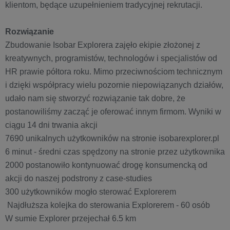
klientom, będące uzupełnieniem tradycyjnej rekrutacji.
Rozwiązanie
Zbudowanie Isobar Explorera zajęło ekipie złożonej z
kreatywnych, programistów, technologów i specjalistów od
HR prawie półtora roku. Mimo przeciwnościom technicznym
i dzięki współpracy wielu pozornie niepowiązanych działów,
udało nam się stworzyć rozwiązanie tak dobre, że
postanowiliśmy zacząć je oferować innym firmom. Wyniki w
ciągu 14 dni trwania akcji
7690 unikalnych użytkowników na stronie isobarexplorer.pl
6 minut - średni czas spędzony na stronie przez użytkownika
2000 postanowiło kontynuować drogę konsumencką od
akcji do naszej podstrony z case-studies
300 użytkowników mogło sterować Explorerem
Najdłuższa kolejka do sterowania Explorerem - 60 osób
W sumie Explorer przejechał 6.5 km