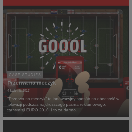
CASE STUDIES
Przerwa na meczyk
4 kwietnia 2017
"Przerwa na meczyk” to innowacyjny sposób na obecność w
telewizji podczas najdroższego pasma reklamowego,
transmisji EURO 2016. I to za darmo.