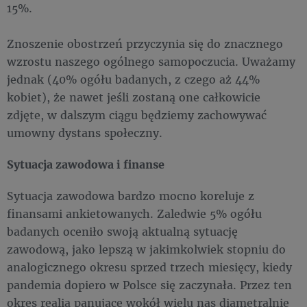
15%.
Znoszenie obostrzeń przyczynia się do znacznego
wzrostu naszego ogólnego samopoczucia. Uważamy
jednak (40% ogółu badanych, z czego aż 44%
kobiet), że nawet jeśli zostaną one całkowicie
zdjęte, w dalszym ciągu będziemy zachowywać
umowny dystans społeczny.
Sytuacja zawodowa i finanse
Sytuacja zawodowa bardzo mocno koreluje z
finansami ankietowanych. Zaledwie 5% ogółu
badanych oceniło swoją aktualną sytuację
zawodową, jako lepszą w jakimkolwiek stopniu do
analogicznego okresu sprzed trzech miesięcy, kiedy
pandemia dopiero w Polsce się zaczynała. Przez ten
okres realia panujące wokół wielu nas diametralnie