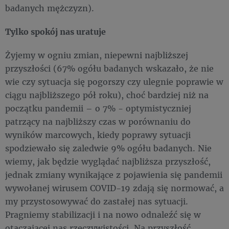
badanych mężczyzn).
Tylko spokój nas uratuje
Żyjemy w ogniu zmian, niepewni najbliższej
przyszłości (67% ogółu badanych wskazało, że nie
wie czy sytuacja się pogorszy czy ulegnie poprawie w
ciągu najbliższego pół roku), choć bardziej niż na
początku pandemii – o 7% - optymistyczniej
patrzący na najbliższy czas w porównaniu do
wyników marcowych, kiedy poprawy sytuacji
spodziewało się zaledwie 9% ogółu badanych. Nie
wiemy, jak będzie wyglądać najbliższa przyszłość,
jednak zmiany wynikające z pojawienia się pandemii
wywołanej wirusem COVID-19 zdają się normować, a
my przystosowywać do zastałej nas sytuacji.
Pragniemy stabilizacji i na nowo odnaleźć się w
otaczającej nas rzeczywistości. Na przyszłość