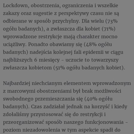
Lockdown, obostrzenia, ograniczenia i wszelkie
zakazy oraz sugestie z perspektywy czasu nie są
odbierane w sposób przychylny. Dla wielu (73%
ogółu badanych), a zwłaszcza dla kobiet (71%)
wprowadzone restrykcje mają charakter mocno
uciążliwy. Ponadto obawiamy się (48% ogółu
badanych) nadejścia kolejnej fali epidemii w ciągu
najbliższych 6 miesięcy - uczucie to towarzyszy
zwłaszcza kobietom (51% ogółu badanych kobiet).
Najbardziej niechcianym elementem wprowadzonym
z marcowymi obostrzeniami był brak możliwości
swobodnego przemieszczania się (40% ogółu
badanych). Czas zadziałał jednak na korzyść i kiedy
zdołaliśmy przystosować się do restrykcji i
przeorganizować sposób naszego funkcjonowania -
poziom niezadowolenia w tym aspekcie spadł do