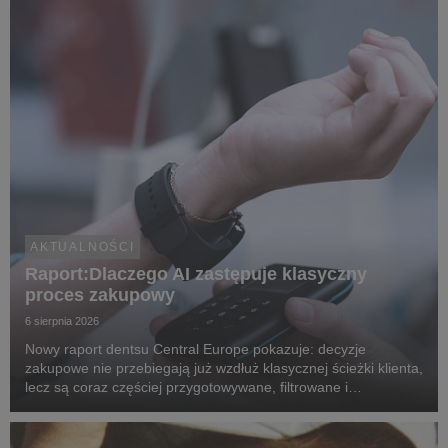
AKTUALNOŚCI
Raport:Dlaczego AI zastępuje klasyczny
proces zakupowy
6 sierpnia 2026
Nowy raport dentsu Central Europe pokazuje: decyzje
zakupowe nie przebiegają już wzdłuż klasycznej ścieżki klienta,
lecz są coraz częściej przygotowywane, filtrowane i
rekomendowane przez systemy oparte na sztucznej
inteligencji.