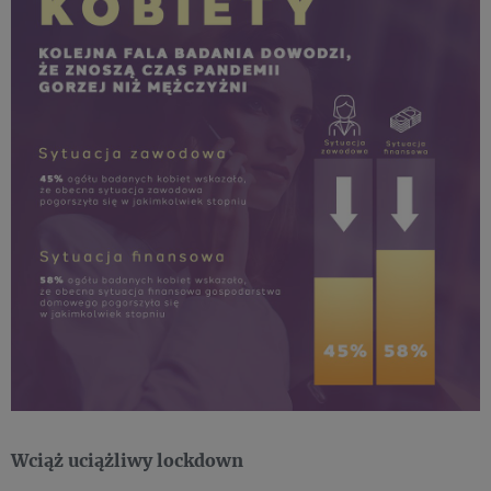
Wciąż uciążliwy lockdown