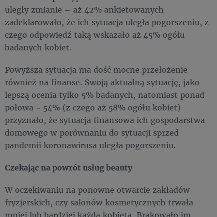
uległy zmianie – aż 42% ankietowanych
zadeklarowało, że ich sytuacja uległa pogorszeniu, z
czego odpowiedź taką wskazało aż 45% ogólu
badanych kobiet.
Powyższa sytuacja ma dość mocne przełożenie
również na finanse. Swoją aktualną sytuację, jako
lepszą ocenia tylko 5% badanych, natomiast ponad
połowa - 54% (z czego aż 58% ogółu kobiet)
przyznało, że sytuacja finansowa ich gospodarstwa
domowego w porównaniu do sytuacji sprzed
pandemii koronawirusa uległa pogorszeniu.
Czekając na powrót usług beauty
W oczekiwaniu na ponowne otwarcie zakładów
fryzjerskich, czy salonów kosmetycznych trwała
mniej lub bardziej każda kobieta. Brakowało im