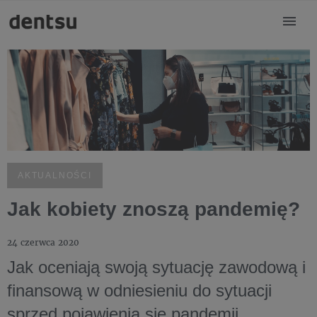
AKTUALNOŚCI
Jak kobiety znoszą pandemię?
24 czerwca 2020
Jak oceniają swoją sytuację zawodową i
finansową w odniesieniu do sytuacji
sprzed pojawienia się pandemii