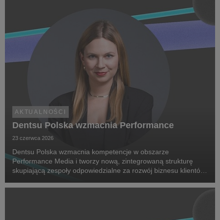
AKTUALNOŚCI
Dentsu Polska wzmacnia Performance
23 czerwca 2026
Dentsu Polska wzmacnia kompetencje w obszarze
Performance Media i tworzy nową, zintegrowaną strukturę
skupiającą zespoły odpowiedzialne za rozwój biznesu klientów
oraz dostarczanie zaawansowanych rozwiązań performance.
Na czele nowego obszaru stanęła Marta Bińczyk jako H...