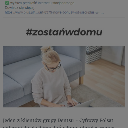
Jeden z klientów grupy Dentsu - Cyfrowy Polsat
dołączył do akcji #zostańwdomu oferując szereg