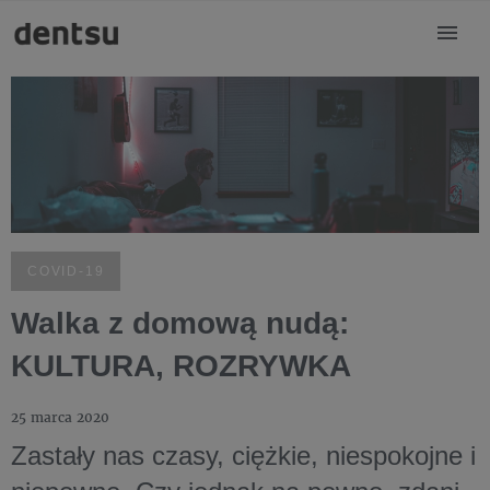
COVID-19
Walka z domową nudą:
KULTURA, ROZRYWKA
25 marca 2020
Zastały nas czasy, ciężkie, niespokojne i