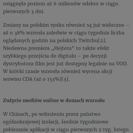
osiągnęła poziom aż 6 milionów odsłon w ciągu
pierwszych 3 dni.
Zmiany na polskim rynku również są już widoczne –
aż o 38% wzrosła zaledwie w ciągu tygodnia liczba
oglądanych godzin na polskich Twitchu[2].
Niedawna premiera „Hejtera” to także efekt
szybkiego przejścia do digitalu – po decyzji
dystrybutora film jest już dostępny legalnie na VOD.
W krótki czasie wzrosła również wycena akcji
serwisu CDA (aż o 153%)[3].
Zużycie mediów online w domach wzrosło
W Chinach, po wdrożeniu przez państwo
ogólnokrajowej izolacji, średnie tygodniowe
pobieranie aplikacji w ciągu pierwszych 2 tyg. lutego