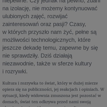
niepewne. Czy jednak na pewno, zdani
na izolację, nie możemy kontynuować
ulubionych zajęć, rozwijać
zainteresowań oraz pasji? Czasy,
w których przyszło nam żyć, pełne są
możliwości technologicznych, które
jeszcze dekadę temu, zapewne by się
nie sprawdziły. Dziś działają
niezawodnie, także w sferze kultury
i rozrywki.
Kultura i rozrywka to świat, który w dużej mierze
opiera się na publiczności, jej reakcjach i opiniach. W
sytuacji, kiedy widownia zmuszona jest pozostać w
domach, świat ten odkrywa przed nami swoją