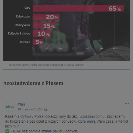
#zostańwdomu z Plusem