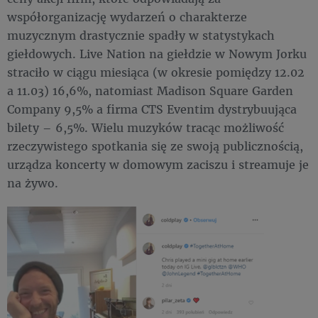
współorganizację wydarzeń o charakterze
muzycznym drastycznie spadły w statystykach
giełdowych. Live Nation na giełdzie w Nowym Jorku
straciło w ciągu miesiąca (w okresie pomiędzy 12.02
a 11.03) 16,6%, natomiast Madison Square Garden
Company 9,5% a firma CTS Eventim dystrybuująca
bilety – 6,5%. Wielu muzyków tracąc możliwość
rzeczywistego spotkania się ze swoją publicznością,
urządza koncerty w domowym zaciszu i streamuje je
na żywo.