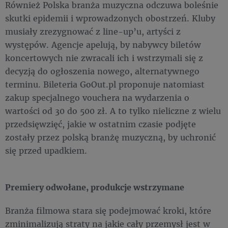
Również Polska branża muzyczna odczuwa boleśnie
skutki epidemii i wprowadzonych obostrzeń. Kluby
musiały zrezygnować z line-up’u, artyści z
występów. Agencje apelują, by nabywcy biletów
koncertowych nie zwracali ich i wstrzymali się z
decyzją do ogłoszenia nowego, alternatywnego
terminu. Bileteria GoOut.pl proponuje natomiast
zakup specjalnego vouchera na wydarzenia o
wartości od 30 do 500 zł. A to tylko nieliczne z wielu
przedsięwzięć, jakie w ostatnim czasie podjęte
zostały przez polską branżę muzyczną, by uchronić
się przed upadkiem.
Premiery odwołane, produkcje wstrzymane
Branża filmowa stara się podejmować kroki, które
zminimalizują straty na jakie cały przemysł jest w