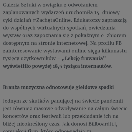
Galeria Sztuki w związku z odwołaniem
zaplanowanych wydarzeń uruchomiła 14-dniowy
cykl działań #ZachętaOnline. Edukatorzy zapraszają
do wspólnych wirtualnych spotkań, zwiedzania
wystaw oraz zapoznania się z pokaźnym e-zbiorem
dostępnym na stronie internetowej. Na profilu FB
zainteresowanie wystawami online sięga kilkunastu
tysięcy użytkowników -
„Lekcję fruwania”
wyświetliło powyżej 18,5 tysiąca internautów
.
Branża muzyczna odnotowuje giełdowe spadki
Jednym ze skutków panującej na świecie pandemii
jest również masowe odwoływanie na całym świecie
koncertów oraz festiwali lub przekładanie ich na
bliżej nieokreślony czas. Jak donosi Billboard[1],
ceny akcji firm, które odpowiadają za