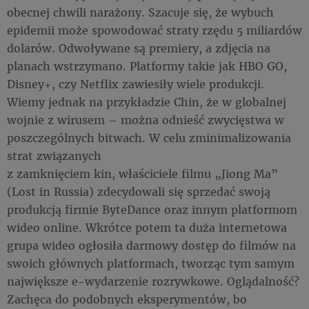
obecnej chwili narażony. Szacuje się, że wybuch
epidemii może spowodować straty rzędu 5 miliardów
dolarów. Odwoływane są premiery, a zdjęcia na
planach wstrzymano. Platformy takie jak HBO GO,
Disney+, czy Netflix zawiesiły wiele produkcji.
Wiemy jednak na przykładzie Chin, że w globalnej
wojnie z wirusem – można odnieść zwycięstwa w
poszczególnych bitwach. W celu zminimalizowania
strat związanych
z zamknięciem kin, właściciele filmu „Jiong Ma”
(Lost in Russia) zdecydowali się sprzedać swoją
produkcją firmie ByteDance oraz innym platformom
wideo online. Wkrótce potem ta duża internetowa
grupa wideo ogłosiła darmowy dostęp do filmów na
swoich głównych platformach, tworząc tym samym
największe e-wydarzenie rozrywkowe. Oglądalność?
Zachęca do podobnych eksperymentów, bo