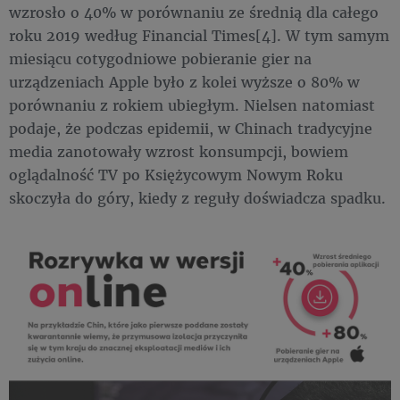
wzrosło o 40% w porównaniu ze średnią dla całego
roku 2019 według Financial Times[4]. W tym samym
miesiącu cotygodniowe pobieranie gier na
urządzeniach Apple było z kolei wyższe o 80% w
porównaniu z rokiem ubiegłym. Nielsen natomiast
podaje, że podczas epidemii, w Chinach tradycyjne
media zanotowały wzrost konsumpcji, bowiem
oglądalność TV po Księżycowym Nowym Roku
skoczyła do góry, kiedy z reguły doświadcza spadku.