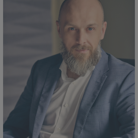
808 KB