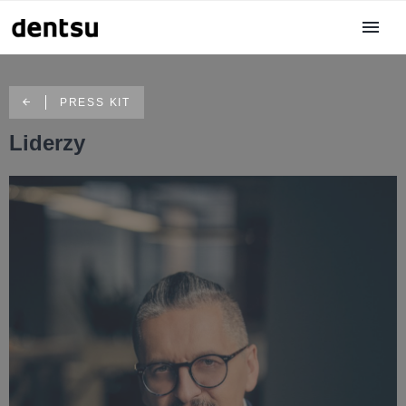
PRESS KIT
Liderzy