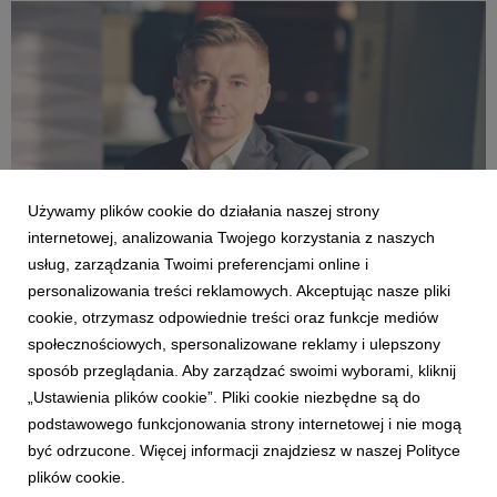
Agata Kaczmarska.jpg
16 MB
Używamy plików cookie do działania naszej strony
internetowej, analizowania Twojego korzystania z naszych
usług, zarządzania Twoimi preferencjami online i
personalizowania treści reklamowych. Akceptując nasze pliki
cookie, otrzymasz odpowiednie treści oraz funkcje mediów
społecznościowych, spersonalizowane reklamy i ulepszony
Tomasz Dziekan.jpg
sposób przeglądania. Aby zarządzać swoimi wyborami, kliknij
„Ustawienia plików cookie”. Pliki cookie niezbędne są do
1,76 MB
podstawowego funkcjonowania strony internetowej i nie mogą
być odrzucone. Więcej informacji znajdziesz w naszej Polityce
plików cookie.