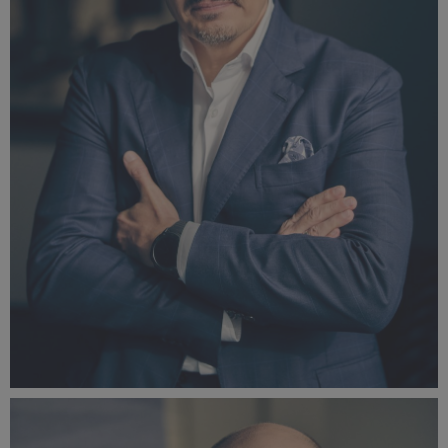
Sławomir Stępniewski.jpg