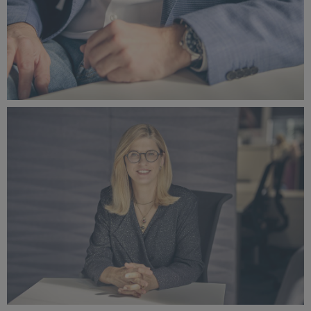
Krzysztof Mocek.jpg
1,85 MB