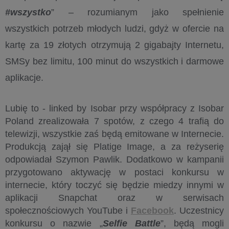
#wszystko
” – rozumianym jako spełnienie
wszystkich potrzeb młodych ludzi, gdyż w ofercie na
kartę za 19 złotych otrzymują 2 gigabajty Internetu,
SMSy bez limitu, 100 minut do wszystkich i darmowe
aplikacje.
Lubię to - linked by Isobar przy współpracy z Isobar
Poland zrealizowała 7 spotów, z czego 4 trafią do
telewizji, wszystkie zaś będą emitowane w Internecie.
Produkcją zajął się Platige Image, a za reżyserię
odpowiadał Szymon Pawlik. Dodatkowo w kampanii
przygotowano aktywację w postaci konkursu w
internecie, który toczyć się będzie miedzy innymi w
aplikacji Snapchat oraz w serwisach
społecznościowych YouTube i
Facebook
. Uczestnicy
konkursu o nazwie „
Selfie Battle
”, będą mogli