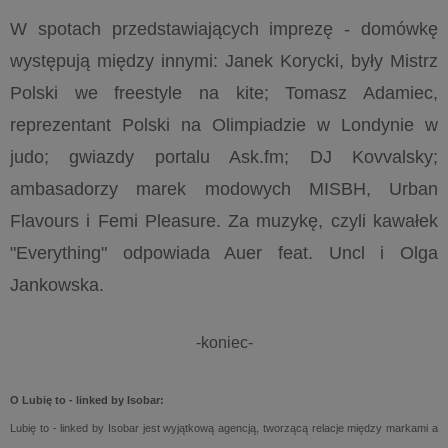
W spotach przedstawiających imprezę - domówkę
występują między innymi: Janek Korycki, były Mistrz
Polski we freestyle na kite; Tomasz Adamiec,
reprezentant Polski na Olimpiadzie w Londynie w
judo; gwiazdy portalu Ask.fm; DJ Kovvalsky;
ambasadorzy marek modowych MISBH, Urban
Flavours i Femi Pleasure. Za muzykę, czyli kawałek
"Everything" odpowiada Auer feat. Uncl i Olga
Jankowska.
-koniec-
O Lubię to - linked by Isobar:
Lubię to - linked by Isobar jest wyjątkową agencją, tworzącą relacje między markami a