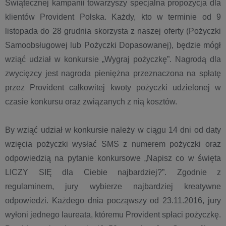
Świątecznej kampanii towarzyszy specjalna propozycja dla
klientów Provident Polska. Każdy, kto w terminie od 9
listopada do 28 grudnia skorzysta z naszej oferty (Pożyczki
Samoobsługowej lub Pożyczki Dopasowanej), będzie mógł
wziąć udział w konkursie „Wygraj pożyczkę”. Nagrodą dla
zwycięzcy jest nagroda pieniężna przeznaczona na spłatę
przez Provident całkowitej kwoty pożyczki udzielonej w
czasie konkursu oraz związanych z nią kosztów.
By wziąć udział w konkursie należy w ciągu 14 dni od daty
wzięcia pożyczki wysłać SMS z numerem pożyczki oraz
odpowiedzią na pytanie konkursowe „Napisz co w święta
LICZY SIĘ dla Ciebie najbardziej?”. Zgodnie z
regulaminem, jury wybierze najbardziej kreatywne
odpowiedzi. Każdego dnia począwszy od 23.11.2016, jury
wyłoni jednego laureata, któremu Provident spłaci pożyczkę.