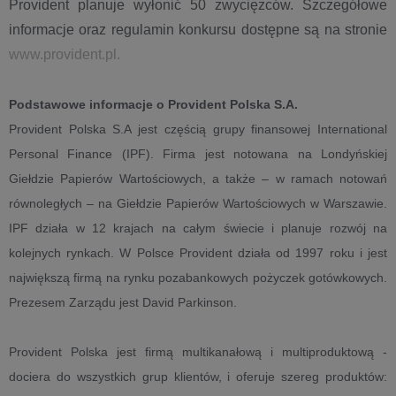
Provident planuje wyłonić 50 zwycięzców. Szczegółowe
informacje oraz regulamin konkursu dostępne są na stronie
www.provident.pl.
Podstawowe informacje o Provident Polska S.A.
Provident Polska S.A jest częścią grupy finansowej International
Personal Finance (IPF). Firma jest notowana na Londyńskiej
Giełdzie Papierów Wartościowych, a także – w ramach notowań
równoległych – na Giełdzie Papierów Wartościowych w Warszawie.
IPF działa w 12 krajach na całym świecie i planuje rozwój na
kolejnych rynkach. W Polsce Provident działa od 1997 roku i jest
największą firmą na rynku pozabankowych pożyczek gotówkowych.
Prezesem Zarządu jest David Parkinson.
Provident Polska jest firmą multikanałową i multiproduktową -
dociera do wszystkich grup klientów, i oferuje szereg produktów: