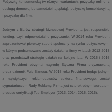
Pożyczkę konsumencką (w różnych wariantach: pożyczkę online, z
obsługą domową lub samodzielną spłatą), pożyczkę konsolidacyjną
i pożyczkę dla firm.
Jednym z filarów strategii biznesowej Providenta jest responsible
lending, czyli odpowiedzialne pożyczanie. W 2014 roku Provident
zaprezentował pierwszy raport społeczny na rynku pożyczkowym,
w którym podsumowane zostały działania firmy w latach 2012-2013
oraz przedstawił strategię działań na kolejne lata. W 2015 i 2016
roku Provident otrzymał nagrodę Etyczna Firma przyznawaną
przez dziennik Puls Biznesu. W 2015 roku Provident będąc jednym
z największych reklamodawców sektora finansowego, został
sygnatariuszem Rady Reklamy. Firma jest czterokrotnym laureatem
procesu certyfikacji Top Employer (2013, 2014, 2015, 2016).