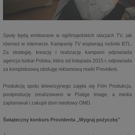
Spoty będą emitowane w ogólnopolskich stacjach TV, jak
również w internecie. Kampanię TV wspierają nośniki BTL.
Za strategię, kreację i realizację kampanii odpowiada
agencja Isobar Polska, która od listopada 2015 r. odpowiada
za kompleksową obsługę reklamową marki Provident.
Produkcją spotu telewizyjnego zajęła się Film Produkcja,
postproducję zrealizowano w Platige Image, a media
zaplanował i zakupił dom mediowy OMD.
Świąteczny konkurs Providenta „Wygraj pożyczkę”