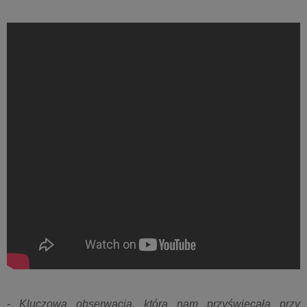
- Kluczowa obserwacja, która nam przyświecała przy