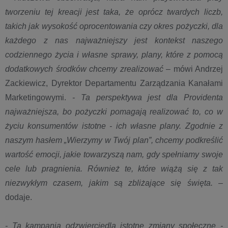
tworzeniu tej kreacji jest taka, że oprócz twardych liczb,
takich jak wysokość oprocentowania czy okres pożyczki, dla
każdego z nas najważniejszy jest kontekst naszego
codziennego życia i własne sprawy, plany, które z pomocą
dodatkowych środków chcemy zrealizować
– mówi Andrzej
Zackiewicz, Dyrektor Departamentu Zarządzania Kanałami
Marketingowymi.
- Ta perspektywa jest dla Providenta
najważniejsza, bo pożyczki pomagają realizować to, co w
życiu konsumentów istotne - ich własne plany. Zgodnie z
naszym hasłem „Wierzymy w Twój plan”, chcemy podkreślić
wartość emocji, jakie towarzyszą nam, gdy spełniamy swoje
cele lub pragnienia. Również te, które wiążą się z tak
niezwykłym czasem, jakim są zbliżające się święta.
–
dodaje.
- Ta kampania odzwierciedla istotne zmiany społeczne -