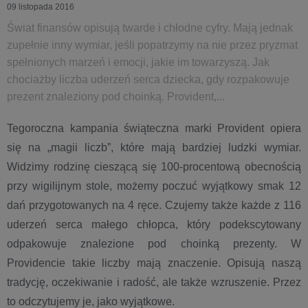
09 listopada 2016
Świat finansów opisują twarde i chłodne cyfry. Mają jednak
zupełnie inny wymiar, jeśli popatrzymy na nie przez pryzmat
spełnionych marzeń i emocji, jakie im towarzyszą. Jak
chociażby liczba uderzeń serca dziecka, gdy rozpakowuje
prezent znaleziony pod choinką. Provident,...
Tegoroczna kampania świąteczna marki Provident opiera
się na „magii liczb”, które mają bardziej ludzki wymiar.
Widzimy rodzinę cieszącą się 100-procentową obecnością
przy wigilijnym stole, możemy poczuć wyjątkowy smak 12
dań przygotowanych na 4 ręce. Czujemy także każde z 116
uderzeń serca małego chłopca, który podekscytowany
odpakowuje znalezione pod choinką prezenty. W
Providencie takie liczby mają znaczenie. Opisują naszą
tradycję, oczekiwanie i radość, ale także wzruszenie. Przez
to odczytujemy je, jako wyjątkowe.