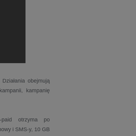
 Działania obejmują
kampanii, kampanię
e-paid otrzyma po
ozmowy i SMS-y, 10 GB