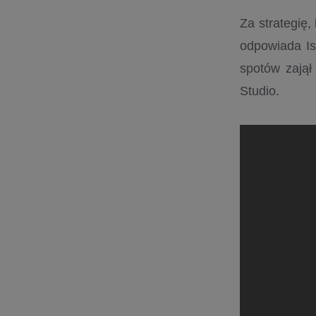
Za strategię,
odpowiada I
spotów zajął
Studio.