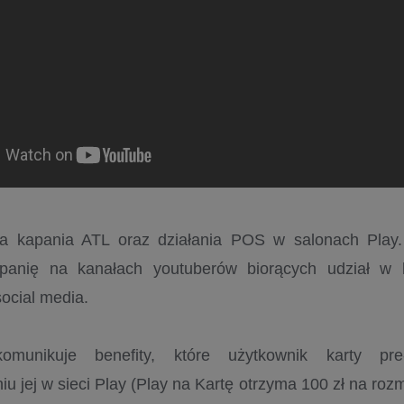
a kapania ATL oraz działania POS w salonach Play.
panię na kanałach youtuberów biorących udział w 
social media.
omunikuje benefity, które użytkownik karty pr
iu jej w sieci Play (Play na Kartę otrzyma 100 zł na r