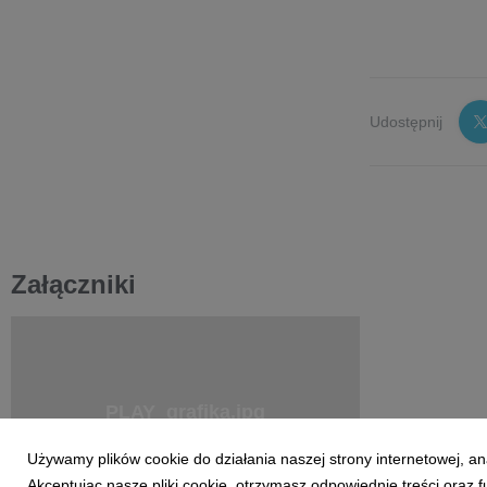
Udostępnij
Załączniki
PLAY_grafika.jpg
Używamy plików cookie do działania naszej strony internetowej, an
Akceptując nasze pliki cookie, otrzymasz odpowiednie treści oraz