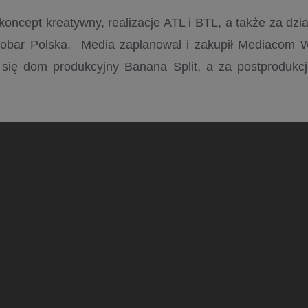
 koncept kreatywny, realizacje ATL i BTL, a także za dzi
sobar Polska.
Media zaplanował i zakupił Mediacom 
 się dom produkcyjny Banana Split, a za postprodu