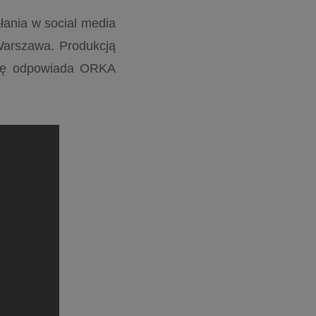
ałania w social media
Warszawa. Produkcją
kcję odpowiada ORKA