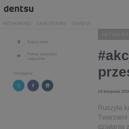
AKTUALNOŚCI
CASE STUDIES
COVID-19
AKTUALNO
Kopiuj tekst
#akc
Pokaż wszystkie
załączniki
prze
Udostępnij
14 listopada 201
Ruszyła ka
Twarzami 
działania 