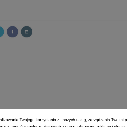
alizowania Twojego korzystania z naszych usług, zarządzania Twoimi p
 funkcje mediów społecznościowych, spersonalizowane reklamy i ulepsz