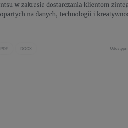
ntsu w zakresie dostarczania klientom zint
opartych na danych, technologii i kreatywnoś
Udostępni
PDF
DOCX