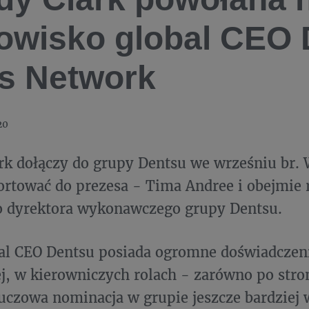
owisko global CEO 
s Network
20
k dołączy do grupy Dentsu we wrześniu br. 
ortować do prezesa - Tima Andree i obejmie
o dyrektora wykonawczego grupy Dentsu.
al CEO Dentsu posiada ogromne doświadczen
, w kierowniczych rolach - zarówno po stroni
luczowa nominacja w grupie jeszcze bardziej