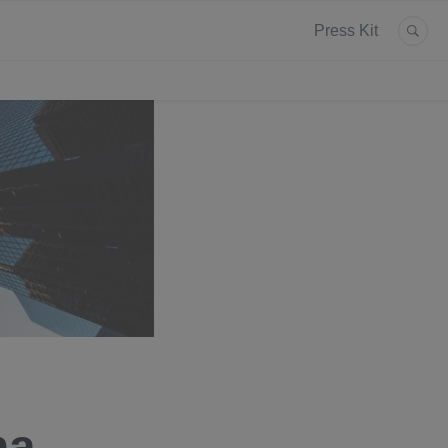
Press Kit
na