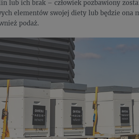
lin lub ich brak – człowiek pozbawiony zosta
ych elementów swojej diety lub będzie ona
wnież podaż.