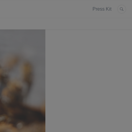
Press Kit