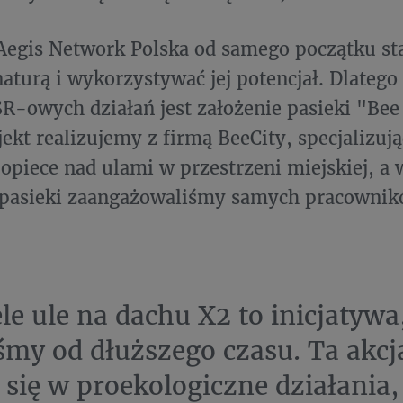
egis Network Polska od samego początku st
naturą i wykorzystywać jej potencjał. Dlatego
R-owych działań jest założenie pasieki "Bee
jekt realizujemy z firmą BeeCity, specjalizują
 i opiece nad ulami w przestrzeni miejskiej, 
 pasieki zaangażowaliśmy samych pracownik
le ule na dachu X2 to inicjatywa,
śmy od dłuższego czasu. Ta akcj
 się w proekologiczne działania,