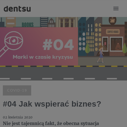
COVID-19
#04 Jak wspierać biznes?
02 kwietnia 2020
Nie jest tajemnicą fakt, że obecna sytuacja