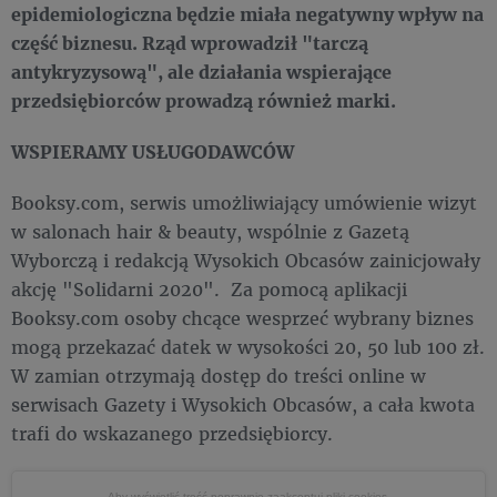
epidemiologiczna będzie miała negatywny wpływ na
część biznesu. Rząd wprowadził "tarczą
antykryzysową", ale działania wspierające
przedsiębiorców prowadzą również marki.
WSPIERAMY USŁUGODAWCÓW
Booksy.com, serwis umożliwiający umówienie wizyt
w salonach hair & beauty, wspólnie z Gazetą
Wyborczą i redakcją Wysokich Obcasów zainicjowały
akcję "Solidarni 2020". Za pomocą aplikacji
Booksy.com osoby chcące wesprzeć wybrany biznes
mogą przekazać datek w wysokości 20, 50 lub 100 zł.
W zamian otrzymają dostęp do treści online w
serwisach Gazety i Wysokich Obcasów, a cała kwota
trafi do wskazanego przedsiębiorcy.
Aby wyświetlić treść poprawnie
zaakceptuj pliki cookies.