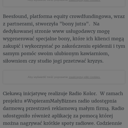
Beesfound, platforma equity crowdfundingowa, wraz
z partnerami, stworzyła "bony jutra". Na
dedykowanej stronie www usługodawcy mogę
wygenerować specjalne bony, które ich klienci mogą
zakupić i wykorzystać po zakończeniu epidemii i tym
samym pomóc swoim ulubionym kawiarniom,
siłowniom czy studio jogi przetrwać kryzys.
Aby wyświetlić treść poprawnie
zaakceptuj pliki cookies.
Ciekawą inicjatywę realizuje Radio Kolor. W ramach
projektu #WspieramMałyBiznes radio udostępnia
darmową przestrzeń reklamową małym firmą. Radio
udostępniło również aplikację za pomocą której
można nagrywać krótkie spoty radiowe. Codziennie