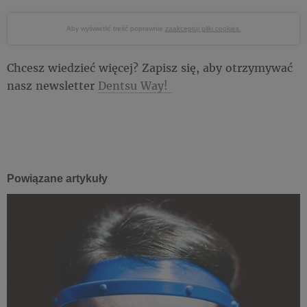
Aby wyświetlić treść poprawnie
zaakceptuj pliki cookies.
Chcesz wiedzieć więcej? Zapisz się, aby otrzymywać
nasz newsletter
Dentsu Way!
Powiązane artykuły