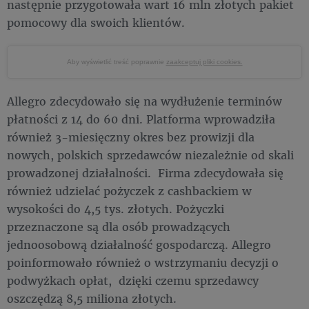
następnie przygotowała wart 16 mln złotych pakiet
pomocowy dla swoich klientów.
Aby wyświetlić treść poprawnie
zaakceptuj pliki cookies.
Allegro zdecydowało się na wydłużenie terminów
płatności z 14 do 60 dni. Platforma wprowadziła
również 3-miesięczny okres bez prowizji dla
nowych, polskich sprzedawców niezależnie od skali
prowadzonej działalności. Firma zdecydowała się
również udzielać pożyczek z cashbackiem w
wysokości do 4,5 tys. złotych. Pożyczki
przeznaczone są dla osób prowadzących
jednoosobową działalność gospodarczą. Allegro
poinformowało również o wstrzymaniu decyzji o
podwyżkach opłat, dzięki czemu sprzedawcy
oszczędzą 8,5 miliona złotych.