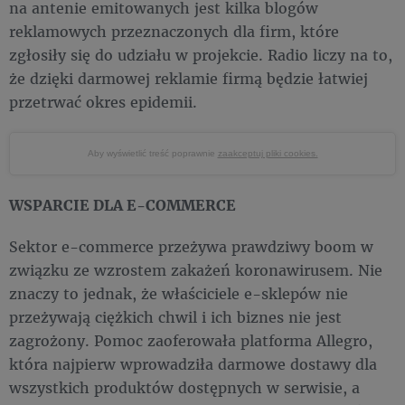
na antenie emitowanych jest kilka blogów
reklamowych przeznaczonych dla firm, które
zgłosiły się do udziału w projekcie. Radio liczy na to,
że dzięki darmowej reklamie firmą będzie łatwiej
przetrwać okres epidemii.
Aby wyświetlić treść poprawnie
zaakceptuj pliki cookies.
WSPARCIE DLA E-COMMERCE
Sektor e-commerce przeżywa prawdziwy boom w
związku ze wzrostem zakażeń koronawirusem. Nie
znaczy to jednak, że właściciele e-sklepów nie
przeżywają ciężkich chwil i ich biznes nie jest
zagrożony. Pomoc zaoferowała platforma Allegro,
która najpierw wprowadziła darmowe dostawy dla
wszystkich produktów dostępnych w serwisie, a