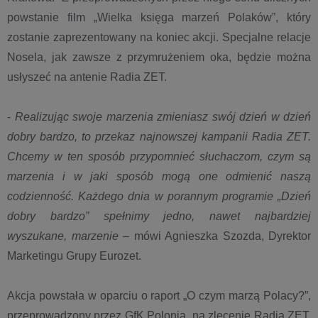
powstanie film „Wielka księga marzeń Polaków”, który
zostanie zaprezentowany na koniec akcji. Specjalne relacje
Nosela, jak zawsze z przymrużeniem oka, będzie można
usłyszeć na antenie Radia ZET.
-
Realizując swoje marzenia zmieniasz swój dzień w dzień
dobry bardzo, to przekaz najnowszej kampanii Radia ZET.
Chcemy w ten sposób przypomnieć słuchaczom, czym są
marzenia i w jaki sposób mogą one odmienić naszą
codzienność. Każdego dnia w porannym programie „Dzień
dobry bardzo” spełnimy jedno, nawet najbardziej
wyszukane, marzenie
– mówi Agnieszka Szozda, Dyrektor
Marketingu Grupy Eurozet.
Akcja powstała w oparciu o raport „O czym marzą Polacy?”,
przeprowadzony przez GfK Polonia, na zlecenie Radia ZET.