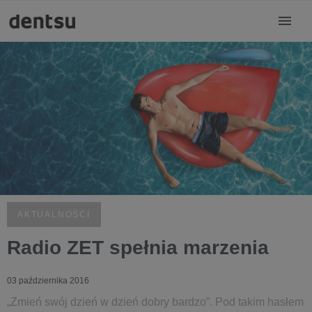
AKTUALNOŚCI
Radio ZET spełnia marzenia
03 października 2016
„Zmień swój dzień w dzień dobry bardzo”. Pod takim hasłem