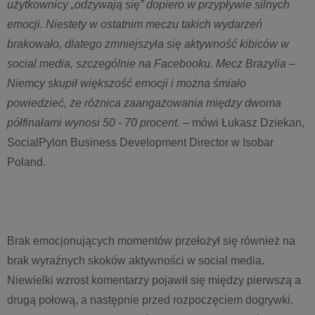
użytkownicy „odzywają się” dopiero w przypływie silnych
emocji. Niestety w ostatnim meczu takich wydarzeń
brakowało, dlatego zmniejszyła się aktywność kibiców w
social media, szczególnie na Facebooku. Mecz Brazylia –
Niemcy skupił większość emocji i można śmiało
powiedzieć, że różnica zaangażowania między dwoma
półfinałami wynosi 50 - 70 procent. –
mówi Łukasz Dziekan,
SocialPylon Business Development Director w Isobar
Poland.
Brak emocjonujących momentów przełożył się również na
brak wyraźnych skoków aktywności w social media.
Niewielki wzrost komentarzy pojawił się między pierwszą a
drugą połową, a następnie przed rozpoczęciem dogrywki.