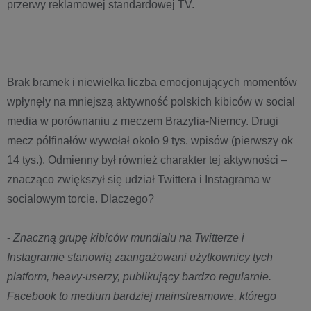
przerwy reklamowej standardowej TV.
Brak bramek i niewielka liczba emocjonujących momentów
wpłynęły na mniejszą aktywność polskich kibiców w social
media w porównaniu z meczem Brazylia-Niemcy. Drugi
mecz półfinałów wywołał około 9 tys. wpisów (pierwszy ok
14 tys.). Odmienny był również charakter tej aktywności –
znacząco zwiększył się udział Twittera i Instagrama w
socialowym torcie. Dlaczego?
-
Znaczną grupę kibiców mundialu na Twitterze i
Instagramie stanowią zaangażowani użytkownicy tych
platform, heavy-userzy, publikujący bardzo regularnie.
Facebook to medium bardziej mainstreamowe, którego