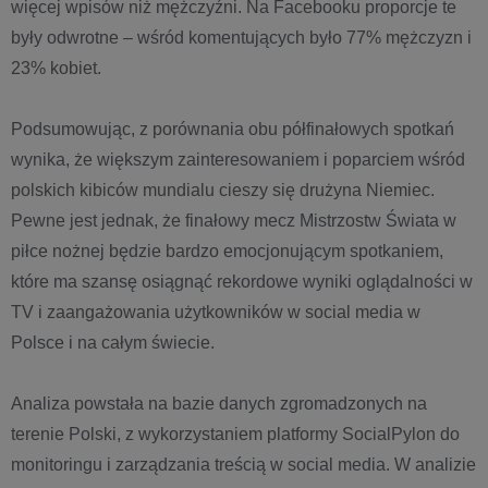
więcej wpisów niż mężczyźni. Na Facebooku proporcje te
były odwrotne – wśród komentujących było 77% mężczyzn i
23% kobiet.
Podsumowując, z porównania obu półfinałowych spotkań
wynika, że większym zainteresowaniem i poparciem wśród
polskich kibiców mundialu cieszy się drużyna Niemiec.
Pewne jest jednak, że finałowy mecz Mistrzostw Świata w
piłce nożnej będzie bardzo emocjonującym spotkaniem,
które ma szansę osiągnąć rekordowe wyniki oglądalności w
TV i zaangażowania użytkowników w social media w
Polsce i na całym świecie.
Analiza powstała na bazie danych zgromadzonych na
terenie Polski, z wykorzystaniem platformy SocialPylon do
monitoringu i zarządzania treścią w social media. W analizie