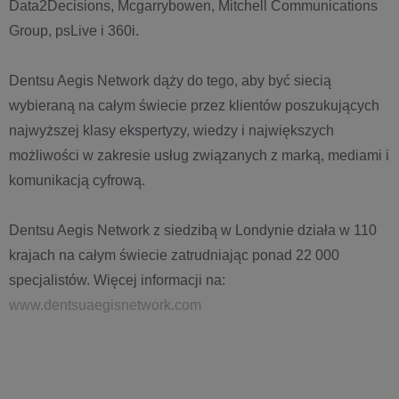
Data2Decisions, Mcgarrybowen, Mitchell Communications
Group, psLive i 360i.
Dentsu Aegis Network dąży do tego, aby być siecią
wybieraną na całym świecie przez klientów poszukujących
najwyższej klasy ekspertyzy, wiedzy i największych
możliwości w zakresie usług związanych z marką, mediami i
komunikacją cyfrową.
Dentsu Aegis Network z siedzibą w Londynie działa w 110
krajach na całym świecie zatrudniając ponad 22 000
specjalistów. Więcej informacji na:
www.dentsuaegisnetwork.com