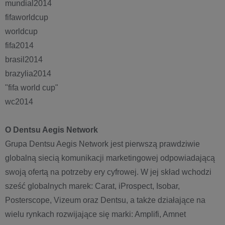
mundial2014
fifaworldcup
worldcup
fifa2014
brasil2014
brazylia2014
"fifa world cup"
wc2014
O Dentsu Aegis Network
Grupa Dentsu Aegis Network jest pierwszą prawdziwie
globalną siecią komunikacji marketingowej odpowiadającą
swoją ofertą na potrzeby ery cyfrowej. W jej skład wchodzi
sześć globalnych marek: Carat, iProspect, Isobar,
Posterscope, Vizeum oraz Dentsu, a także działające na
wielu rynkach rozwijające się marki: Amplifi, Amnet