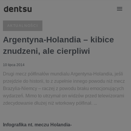
AKTUALNOŚCI
Argentyna-Holandia – kibice
znudzeni, ale cierpliwi
10 lipca 2014
Drugi mecz półfinałów mundialu Argentyna-Holandia, jeśli
przejdzie do historii, to z zupełnie innego powodu niż mecz
Brazylia-Niemcy – raczej z powodu braku emocjonujących
wydarzeń. Mimo to utrzymał on widzów przed telewizorami
zdecydowanie dłużej niż wtorkowy półfinał. ...
Infografika nt. meczu Holandia-