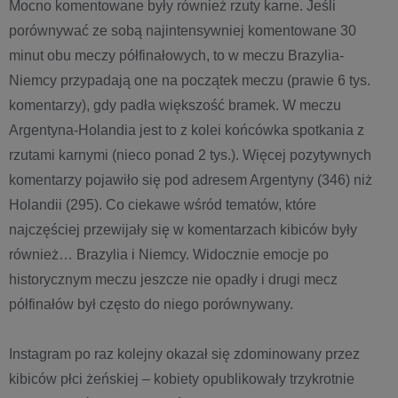
Mocno komentowane były również rzuty karne. Jeśli
porównywać ze sobą najintensywniej komentowane 30
minut obu meczy półfinałowych, to w meczu Brazylia-
Niemcy przypadają one na początek meczu (prawie 6 tys.
komentarzy), gdy padła większość bramek. W meczu
Argentyna-Holandia jest to z kolei końcówka spotkania z
rzutami karnymi (nieco ponad 2 tys.). Więcej pozytywnych
komentarzy pojawiło się pod adresem Argentyny (346) niż
Holandii (295). Co ciekawe wśród tematów, które
najczęściej przewijały się w komentarzach kibiców były
również… Brazylia i Niemcy. Widocznie emocje po
historycznym meczu jeszcze nie opadły i drugi mecz
półfinałów był często do niego porównywany.
Instagram po raz kolejny okazał się zdominowany przez
kibiców płci żeńskiej – kobiety opublikowały trzykrotnie