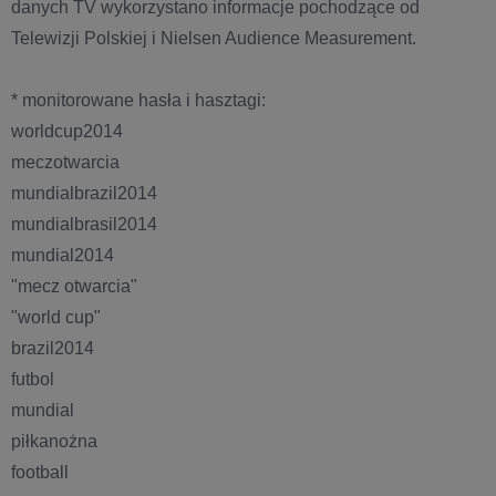
danych TV wykorzystano informacje pochodzące od
Telewizji Polskiej i Nielsen Audience Measurement.
* monitorowane hasła i hasztagi:
worldcup2014
meczotwarcia
mundialbrazil2014
mundialbrasil2014
mundial2014
"mecz otwarcia"
"world cup"
brazil2014
futbol
mundial
piłkanożna
football