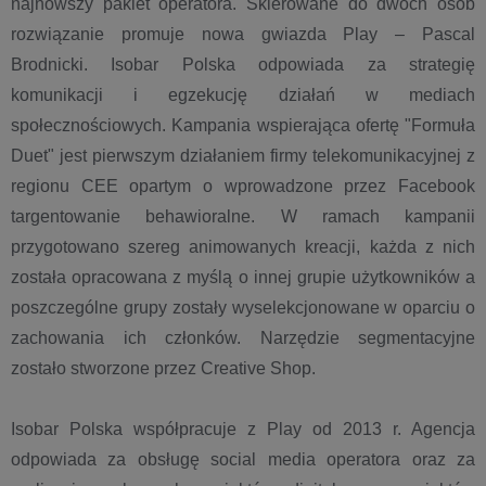
najnowszy pakiet operatora. Skierowane do dwóch osób
rozwiązanie promuje nowa gwiazda Play – Pascal
Brodnicki. Isobar Polska odpowiada za strategię
komunikacji i egzekucję działań w mediach
społecznościowych. Kampania wspierająca ofertę "Formuła
Duet" jest pierwszym działaniem firmy telekomunikacyjnej z
regionu CEE opartym o wprowadzone przez Facebook
targentowanie behawioralne. W ramach kampanii
przygotowano szereg animowanych kreacji, każda z nich
została opracowana z myślą o innej grupie użytkowników a
poszczególne grupy zostały wyselekcjonowane w oparciu o
zachowania ich członków. Narzędzie segmentacyjne
zostało stworzone przez Creative Shop.
Isobar Polska współpracuje z Play od 2013 r. Agencja
odpowiada za obsługę social media operatora oraz za