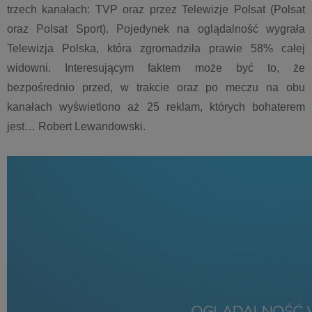
trzech kanałach: TVP oraz przez Telewizje Polsat (Polsat
oraz Polsat Sport). Pojedynek na oglądalność wygrała
Telewizja Polska, która zgromadziła prawie 58% całej
widowni. Interesującym faktem może być to, że
bezpośrednio przed, w trakcie oraz po meczu na obu
kanałach wyświetlono aż 25 reklam, których bohaterem
jest… Robert Lewandowski.