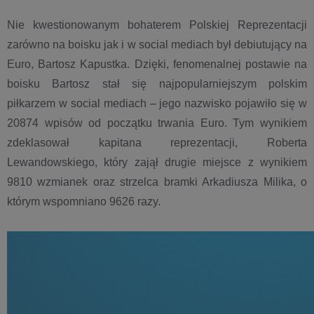
Nie kwestionowanym bohaterem Polskiej Reprezentacji
zarówno na boisku jak i w social mediach był debiutujący na
Euro, Bartosz Kapustka. Dzięki, fenomenalnej postawie na
boisku Bartosz stał się najpopularniejszym polskim
piłkarzem w social mediach – jego nazwisko pojawiło się w
20874 wpisów od początku trwania Euro. Tym wynikiem
zdeklasował kapitana reprezentacji, Roberta
Lewandowskiego, który zajął drugie miejsce z wynikiem
9810 wzmianek oraz strzelca bramki Arkadiusza Milika, o
którym wspomniano 9626 razy.