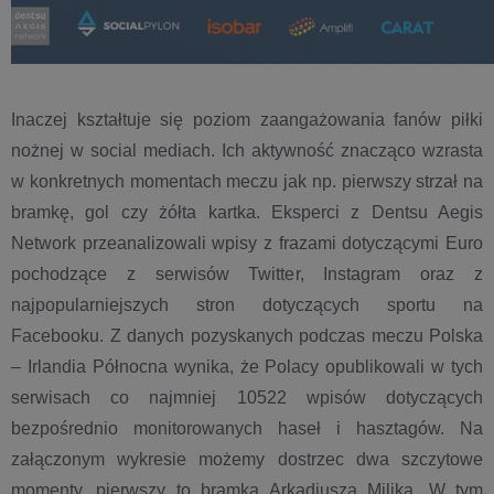
Inaczej kształtuje się poziom zaangażowania fanów piłki
nożnej w social mediach. Ich aktywność znacząco wzrasta
w konkretnych momentach meczu jak np. pierwszy strzał na
bramkę, gol czy żółta kartka. Eksperci z Dentsu Aegis
Network przeanalizowali wpisy z frazami dotyczącymi Euro
pochodzące z serwisów Twitter, Instagram oraz z
najpopularniejszych stron dotyczących sportu na
Facebooku. Z danych pozyskanych podczas meczu Polska
– Irlandia Północna wynika, że Polacy opublikowali w tych
serwisach co najmniej 10522 wpisów dotyczących
bezpośrednio monitorowanych haseł i hasztagów. Na
załączonym wykresie możemy dostrzec dwa szczytowe
momenty, pierwszy to bramka Arkadiusza Milika. W tym