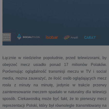
Łącznie w niedzielne popołudnie, przed telewizorami, by
obejrzeć mecz usiadło ponad 17 milionów Polaków.
Porównując oglądalność transmisji meczu w TV i social
media, można zauważyć, że ilość osób oglądających mecz
rosła z minuty na minutę, jedynie w trakcie przerwy
zainteresowanie meczem spadało w naturalny dla telewizji
sposób. Ciekawostką może być fakt, że to pierwszy mecz
reprezentacji Polski, który był równolegle transmitowany na