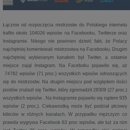
Łącznie od rozpoczęcia mistrzostw do Polskiego internetu
trafiło około 104026 wpisów na Facebooku, Twitterze oraz
Instagramie. Nikogo nie powinien dziwić fakt, że Polacy
najchętniej komentowali mistrzostwa na Facebooku. Drugim
najchętniej wybieranym kanałem był Twitter, a ostatnie
miejsce zajął Instagram. Na Faceboku pojawiło się, aż
74782 wpisów (71 proc.) wszystkich wpisów odnoszących
się do mistrzostw. Na drugim miejscu pod względem ilości
postów znalazł się Twitter, który zgromadził 28309 (27 proc.)
wszystkich wpisów . Na Instagramie pojawiło się raptem 935
wpisów (2 proc.). Ciekawostką może być podział płciowy
kibiców w różnych kanałach. W przypadku mężczyzn co
prawda wygrywa Facebook 63 proc wpisów, ale tuż za nim