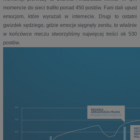
momencie do sieci trafiło ponad 450 postów. Fani dali upust
emocjom, które wyrażali w internecie. Drugi to ostatni
gwizdek sędziego, gdzie emocje sięgnęły zenitu, to właśnie
w końcówce meczu stworzyliśmy najwięcej treści ok 530
postów.