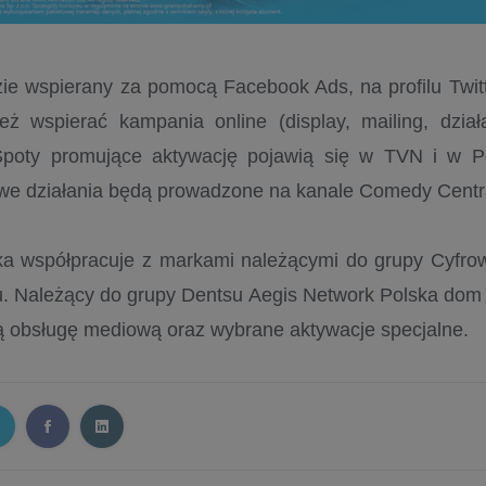
ie wspierany za pomocą Facebook Ads, na profilu Twitt
eż wspierać kampania online (display, mailing, dział
. Spoty promujące aktywację pojawią się w TVN i w P
we działania będą prowadzone na kanale Comedy Centr
a współpracuje z markami należącymi do grupy Cyfrow
u. Należący do grupy Dentsu Aegis Network Polska do
ą obsługę mediową oraz wybrane aktywacje specjalne.