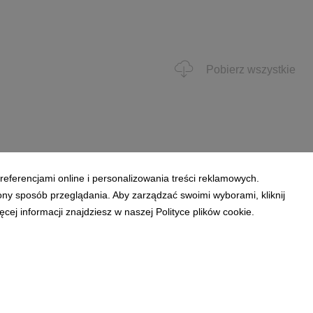
Pobierz wszystkie
referencjami online i personalizowania treści reklamowych.
ony sposób przeglądania. Aby zarządzać swoimi wyborami, kliknij
ej informacji znajdziesz w naszej Polityce plików cookie.