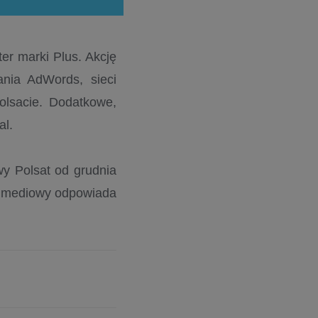
er marki Plus. Akcję
ania AdWords, sieci
olsacie. Dodatkowe,
al.
y Polsat od grudnia
m mediowy odpowiada