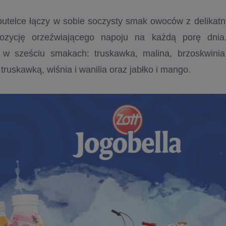
butelce łączy w sobie soczysty smak owoców z delikat
pozycję orzeźwiającego napoju na każdą porę dnia.
 w sześciu smakach: truskawka, malina, brzoskwinia
truskawką, wiśnia i wanilia oraz jabłko i mango.