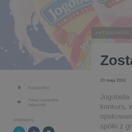
AKTUALNOŚCI
Zost
23 maja 2016
Kopiuj tekst
Jogobella
Pokaż wszystkie
załączniki
konkurs, 
opakowani
Udostępnij
spółki z 