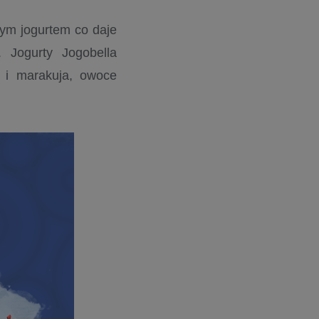
nym jogurtem co daje
 Jogurty Jogobella
 i marakuja, owoce