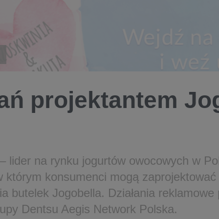
ań projektantem Jog
 – lider na rynku jogurtów owocowych w Po
w którym konsumenci mogą zaprojektować
a butelek Jogobella. Działania reklamowe
grupy Dentsu Aegis Network Polska.