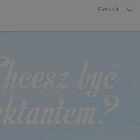
Press Kit