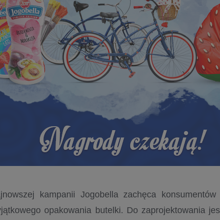
jnowszej kampanii Jogobella zachęca konsumentów 
jątkowego opakowania butelki. Do zaprojektowania jest