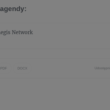
 agendy:
Aegis Network
Udostępni
PDF
DOCX