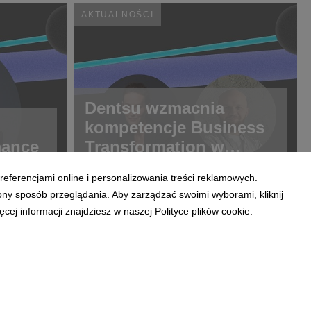
AKTUALNOŚCI
Dentsu wzmacnia
kompetencje Business
mance
Transformation w
Polsce
referencjami online i personalizowania treści reklamowych.
ony sposób przeglądania. Aby zarządzać swoimi wyborami, kliknij
ej informacji znajdziesz w naszej Polityce plików cookie.