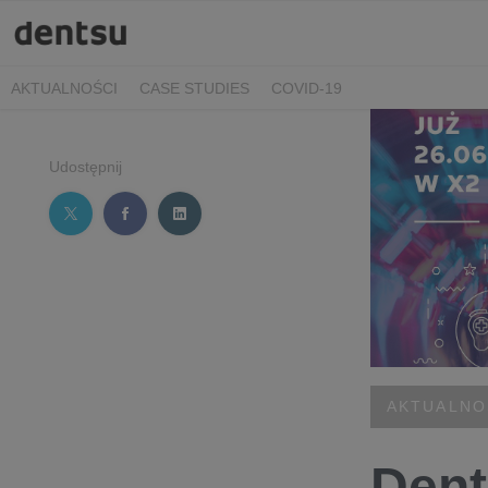
AKTUALNOŚCI
CASE STUDIES
COVID-19
Udostępnij
AKTUALNO
Dent