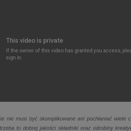
ie nie musi być skomplikowane ani pochłaniać wiele c
rzeba to dobrej jakości składniki oraz odrobiny kreat