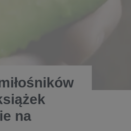
miłośników
książek
ie na