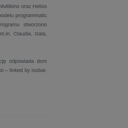
Multikino oraz Helios
 modelu programmatic
programu stworzono
.in. Claudia, Gala,
ację odpowiada dom
 – linked by Isobar.