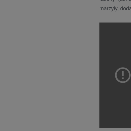
marzyły, doda