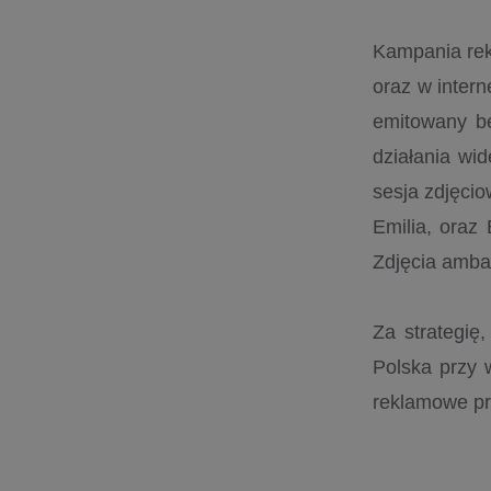
Kampania rekl
oraz w intern
emitowany b
działania wi
sesja zdjęci
Emilia, oraz 
Zdjęcia amba
Za strategię
Polska przy 
reklamowe pr