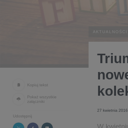
AKTUALNOŚCI
Triu
nowe
Kopiuj tekst
kole
Pokaż wszystkie
załączniki
27 kwietnia 2016
Udostępnij
W kwietni