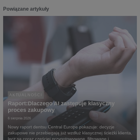
Powiązane artykuły
AKTUALNOŚCI
Raport:Dlaczego AI zastępuje klasyczny
proces zakupowy
6 sierpnia 2026
Nowy raport dentsu Central Europe pokazuje: decyzje
zakupowe nie przebiegają już wzdłuż klasycznej ścieżki klienta,
lecz są coraz częściej przygotowywane, filtrowane i