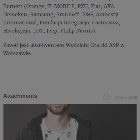
Burnett (Orange, T-MOBILE, PZU, Fiat, AXA,
Heineken, Samsung, Smirnoff, P&G, Amnesty
International, Fundacja Integracja, Castorama,
Hivokryzja, LOT, Jeep, Philip Morris).
Paweł jest absolwentem Wydziału Grafiki ASP w
Warszawie.
Attachments
Download All