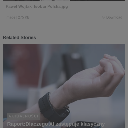
Paweł Wojtak_Isobar Polska.jpg
image
|
275 KB
Download
Related Stories
AKTUALNOŚCI
Raport:Dlaczego AI zastępuje klasyczny