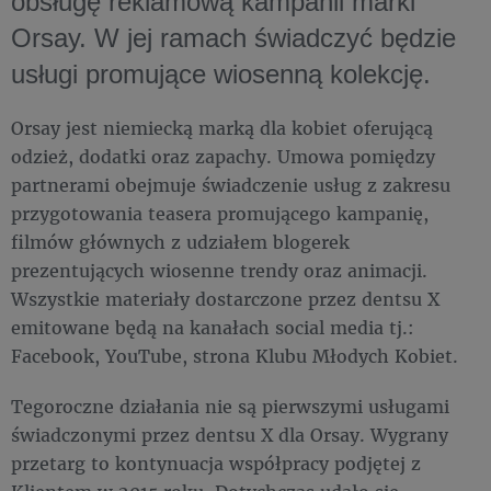
obsługę reklamową kampanii marki
Orsay. W jej ramach świadczyć będzie
usługi promujące wiosenną kolekcję.
Orsay jest niemiecką marką dla kobiet oferującą
odzież, dodatki oraz zapachy. Umowa pomiędzy
partnerami obejmuje świadczenie usług z zakresu
przygotowania teasera promującego kampanię,
filmów głównych z udziałem blogerek
prezentujących wiosenne trendy oraz animacji.
Wszystkie materiały dostarczone przez dentsu X
emitowane będą na kanałach social media tj.:
Facebook, YouTube, strona Klubu Młodych Kobiet.
Tegoroczne działania nie są pierwszymi usługami
świadczonymi przez dentsu X dla Orsay. Wygrany
przetarg to kontynuacja współpracy podjętej z