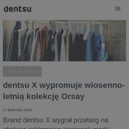
AKTUALNOŚCI
dentsu X wypromuje wiosenno-
letnią kolekcję Orsay
17 kwietnia 2019
Brand dentsu X wygrał przetarg na