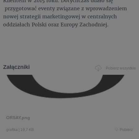
Klientem w 2015 roku. Dotychczas udało się
przygotować eventy związane z wprowadzeniem
nowej strategii marketingowej w centralnych
oddziałach Polski oraz Europy Zachodniej.
Załączniki
Pobierz wszystkie
ORSAY.png
grafika
|
19,7 KB
Pobierz