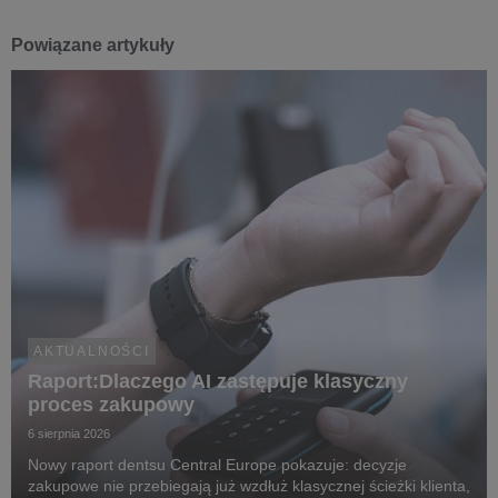
Powiązane artykuły
AKTUALNOŚCI
Raport:Dlaczego AI zastępuje klasyczny
proces zakupowy
6 sierpnia 2026
Nowy raport dentsu Central Europe pokazuje: decyzje
zakupowe nie przebiegają już wzdłuż klasycznej ścieżki klienta,