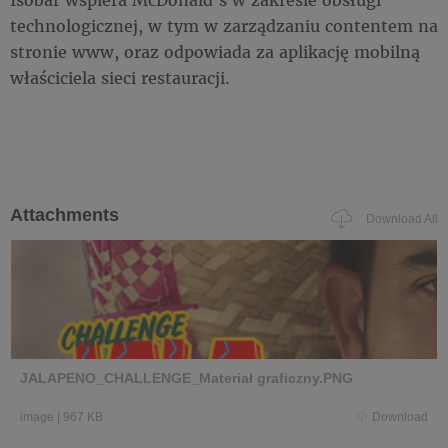
technologicznej, w tym w zarządzaniu contentem na
stronie www, oraz odpowiada za aplikację mobilną
właściciela sieci restauracji.
Attachments
Download All
JALAPENO_CHALLENGE_Materiał graficzny.PNG
image
|
967 KB
Download