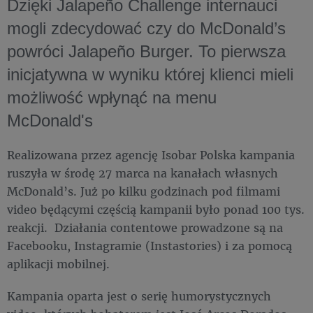
Dzięki Jalapeño Challenge internauci
mogli zdecydować czy do McDonald’s
powróci Jalapeño Burger. To pierwsza
inicjatywna w wyniku której klienci mieli
możliwość wpłynąć na menu
McDonald's
Realizowana przez agencję Isobar Polska kampania
ruszyła w środę 27 marca na kanałach własnych
McDonald’s. Już po kilku godzinach pod filmami
video będącymi częścią kampanii było ponad 100 tys.
reakcji. Działania contentowe prowadzone są na
Facebooku, Instagramie (Instastories) i za pomocą
aplikacji mobilnej.
Kampania oparta jest o serię humorystycznych