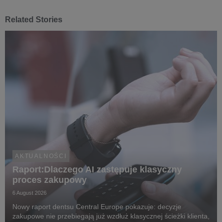
Related Stories
AKTUALNOŚCI
Raport:Dlaczego AI zastępuje klasyczny
proces zakupowy
6 August 2026
Nowy raport dentsu Central Europe pokazuje: decyzje
zakupowe nie przebiegają już wzdłuż klasycznej ścieżki klienta,