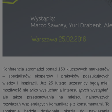
Konferencja zgromadzi ponad 150 kluczowych marketerów
– specjalistów, ekspertów i praktyków poszukujących
wiedzy i inspiracji. Już 25 lutego uczestnicy będą mieli
możliwość nie tylko wysłuchania interesujących wystąpień,
ale także przetestowania na miejscu najnowszych
rozwiązań wspierających komunikację z konsumentami. To
spotkanie będzie doskonałą okazją do nawiązania