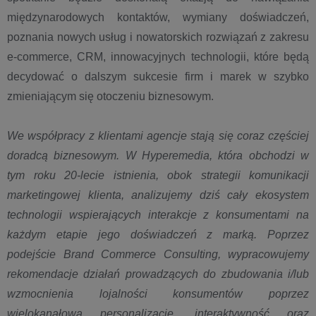
międzynarodowych kontaktów, wymiany doświadczeń,
poznania nowych usług i nowatorskich rozwiązań z zakresu
e-commerce, CRM, innowacyjnych technologii, które będą
decydować o dalszym sukcesie firm i marek w szybko
zmieniającym się otoczeniu biznesowym.
We współpracy z klientami agencje stają się coraz częściej
doradcą biznesowym. W Hyperemedia, która obchodzi w
tym roku 20-lecie istnienia, obok strategii komunikacji
marketingowej klienta, analizujemy dziś cały ekosystem
technologii wspierających interakcje z konsumentami na
każdym etapie jego doświadczeń z marką. Poprzez
podejście Brand Commerce Consulting, wypracowujemy
rekomendacje działań prowadzących do zbudowania i/lub
wzmocnienia lojalności konsumentów poprzez
wielokanałową personalizację, interaktywność oraz