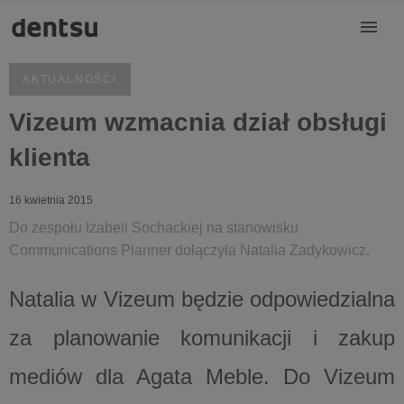
AKTUALNOŚCI
Vizeum wzmacnia dział obsługi
klienta
16 kwietnia 2015
Do zespołu Izabeli Sochackiej na stanowisku
Communications Planner dołączyła Natalia Zadykowicz.
Natalia w Vizeum będzie odpowiedzialna
za planowanie komunikacji i zakup
mediów dla Agata Meble. Do Vizeum