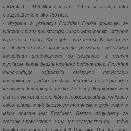
oddziałach i 160 filiach w całej Polsce w zeszłym roku
okrążyli Ziemię blisko 750 razy.
-
Wygrana w przetargu Provident Polska pokazuje, że
wdrażana przez nas strategia „ideas without limits” przynosi
wymierne rezultaty. Szczególnie ważne jest dla nas to, ze
klient docenił nasze kompetencje, poczynając od silnego
konsultingu strategicznego po egzekucję w pełnym
wymiarze. Isobar będzie wspierać budowę marki Provident
rekomendując najbardziej efektywne rozwiązania
komunikacyjne, gdzie podstawą jest mocna strategia, idea
kreatywna, technologia i media. Jesteśmy długoterminowym
biznesowym partnerem, który współodpowiada za realizację
celów klienta w tak kluczowym momencie w życiu marki w
jakim obecnie jest Provident. Bardzo dziękujemy za
zaufanie i powierzenie Isobar tak strategicznej roli
– mówi
Monika Bierwagen, President & Managing Director Isobar