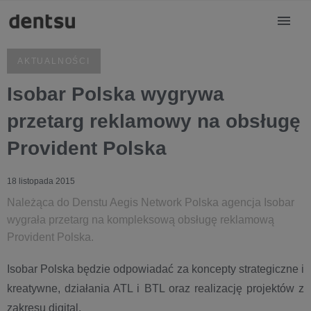
AKTUALNOŚCI
Isobar Polska wygrywa
przetarg reklamowy na obsługę
Provident Polska
18 listopada 2015
Należąca do Denstu Aegis Network Polska agencja Isobar
wygrała przetarg na kompleksową obsługę reklamową
Provident Polska.
Isobar Polska będzie odpowiadać za koncepty strategiczne i
kreatywne, działania ATL i BTL oraz realizację projektów z
zakresu digital.