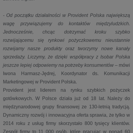
- Od początku działalności w Provident Polska największą
wagę przywiązujemy do kontaktów międzyludzkich.
Jednocześnie, chcąc dotrzymać kroku szybko
rozwijającemu się rynkowi pożyczkowemu nieustannie
rozwijamy nasze produkty oraz tworzymy nowe kanały
sprzedaży. Liczymy, że dzięki współpracy z Isobar Polska
jeszcze lepiej odpowiemy na potrzeby konsumentów
– mówi
Iwona Harmasz-Jędrej, Koordynator ds. Komunikacji
Marketingowej w Provident Polska.
Provident jest liderem na rynku szybkich pożyczek
gotówkowych. W Polsce działa już od 18 lat. Należy do
międzynarodowej grupy finansowej ze 130-letnią tradycją.
Dynamiczny rozwój i innowacyjna oferta sprawia, że tylko w
2014 roku z usług firmy skorzystało 800 tysięcy klientów.
Zespół firmy to 11 000 osób, które pracując w ponad 60